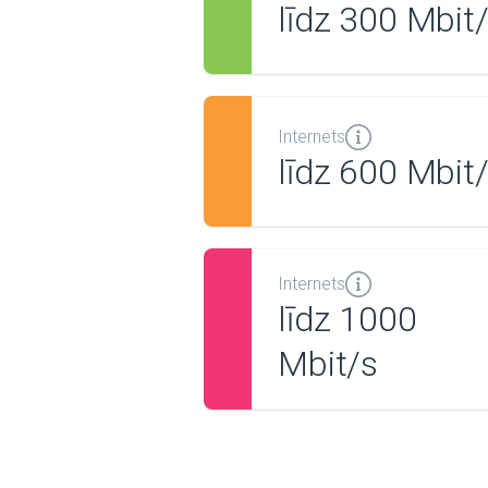
līdz 300 Mbit
Internets
līdz 600 Mbit
Internets
līdz 1000
Mbit/s