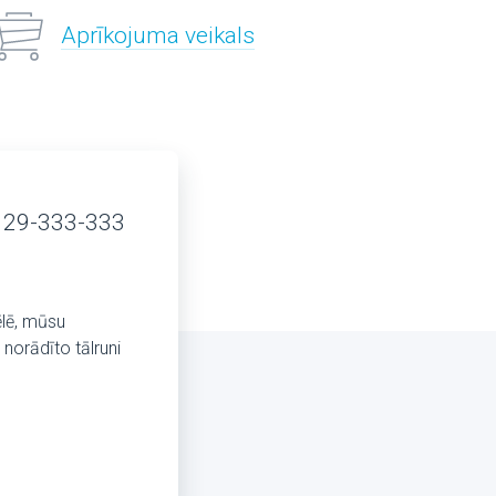
Aprīkojuma veikals
 29-333-333
ēlē, mūsu
norādīto tālruni