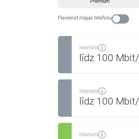
Premium
Pievienot mājas telefonu
Internets
līdz 100 Mbit
Internets
līdz 100 Mbit
Internets