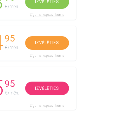
3
IZVĒLĒTIES
€/mēn.
Līguma kopsavilkums
4
95
IZVĒLĒTIES
€/mēn.
Līguma kopsavilkums
5
95
IZVĒLĒTIES
€/mēn.
Līguma kopsavilkums