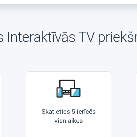
 Interaktīvās TV priekš
Skatieties 5 ierīcēs
vienlaikus