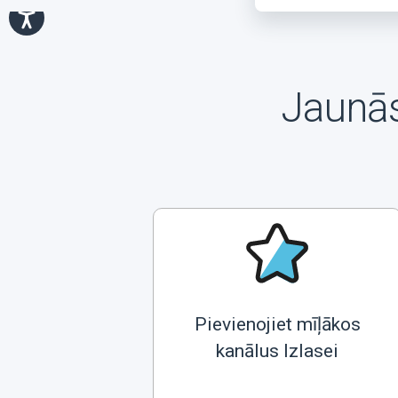
Jaunās
Pievienojiet mīļākos
kanālus Izlasei