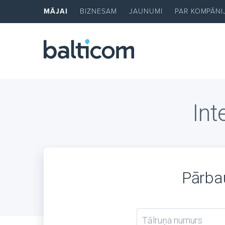
MĀJAI
BIZNESAM
JAUNUMI
PAR KOMPĀNI
Int
Pārbau