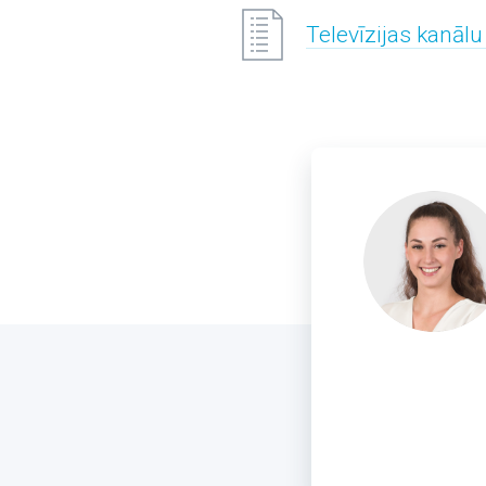
Televīzijas kanālu