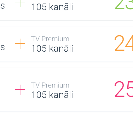
2
/s
105
kanāli
2
TV Premium
/s
105
kanāli
2
TV Premium
105
kanāli