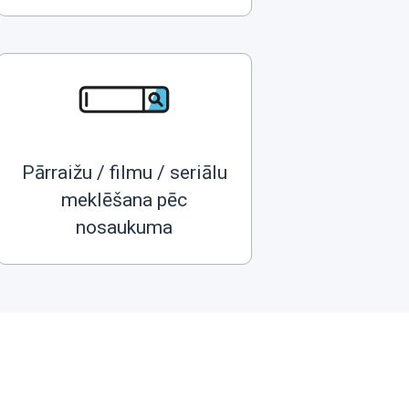
Pārraižu / filmu / seriālu
meklēšana pēc
nosaukuma