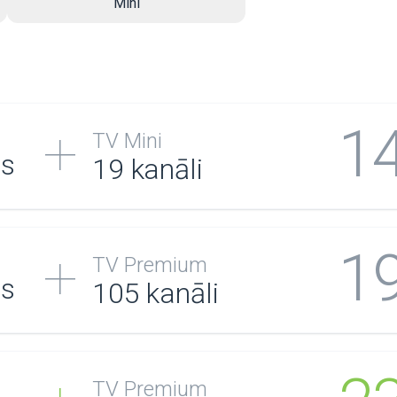
Mini
1
TV Mini
/s
19 kanāli
1
TV Premium
/s
105
kanāli
TV Premium