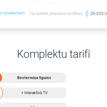
es noteikumiem
29-333-
Vai uzziniet, piezvanot pa tālruni:
Komplektu tarifi
Beztermiņa līgums
+ Interaktīvā TV