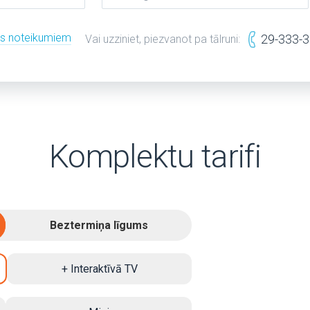
es noteikumiem
29-333-
Vai uzziniet, piezvanot pa tālruni:
Komplektu tarifi
Beztermiņa līgums
+ Interaktīvā TV