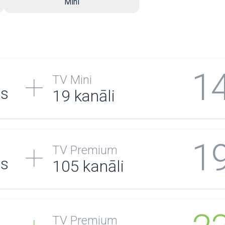
Mini
1
TV Mini
/s
19 kanāli
1
TV Premium
/s
105
kanāli
TV Premium