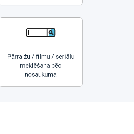
Pārraižu / filmu / seriālu
meklēšana pēc
nosaukuma