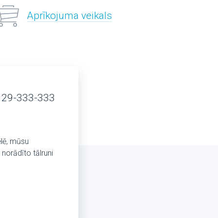
Aprīkojuma veikals
 29-333-333
ēlē, mūsu
norādīto tālruni