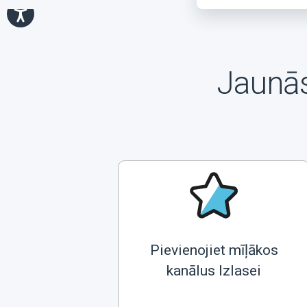
Jaunās
Pievienojiet mīļākos
kanālus Izlasei