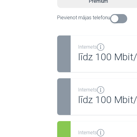
Premium
Pievienot mājas telefonu
Internets
līdz 100 Mbit
Internets
līdz 100 Mbit
Internets