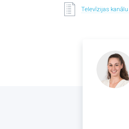
Televīzijas kanālu