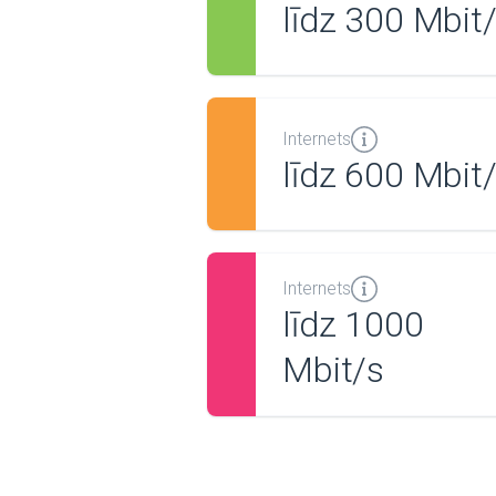
līdz 300 Mbit
Internets
līdz 600 Mbit
Internets
līdz 1000
Mbit/s