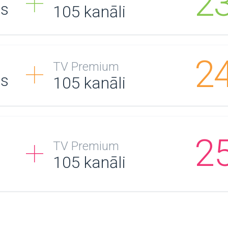
2
/s
105
kanāli
2
TV Premium
/s
105
kanāli
2
TV Premium
105
kanāli