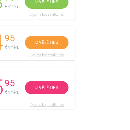
3
IZVĒLĒTIES
€/mēn.
Līguma kopsavilkums
4
95
IZVĒLĒTIES
€/mēn.
Līguma kopsavilkums
5
95
IZVĒLĒTIES
€/mēn.
Līguma kopsavilkums