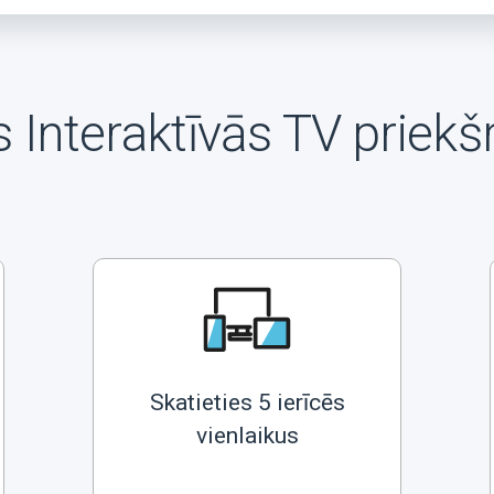
 Interaktīvās TV priekš
Skatieties 5 ierīcēs
vienlaikus