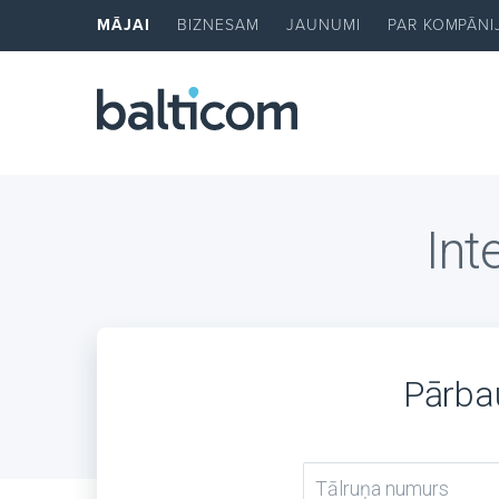
MĀJAI
BIZNESAM
JAUNUMI
PAR KOMPĀNI
Int
Pārbau