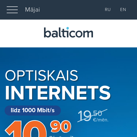
Mājai
RU
EN
OPTISKAIS
INTERNETS
līdz 1000 Mbit/s
19
50
€/mēn.