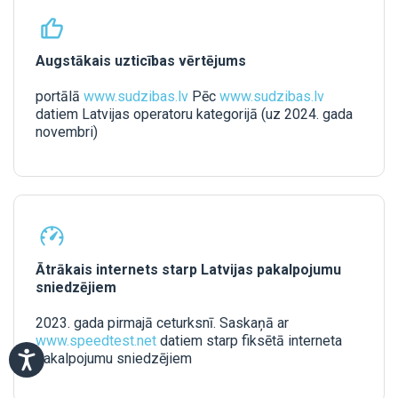
Augstākais uzticības vērtējums
portālā
www.sudzibas.lv
Pēc
www.sudzibas.lv
datiem Latvijas operatoru kategorijā (uz 2024. gada
novembri)
Ātrākais internets starp Latvijas pakalpojumu
sniedzējiem
2023. gada pirmajā ceturksnī. Saskaņā ar
www.speedtest.net
datiem starp fiksētā interneta
pakalpojumu sniedzējiem