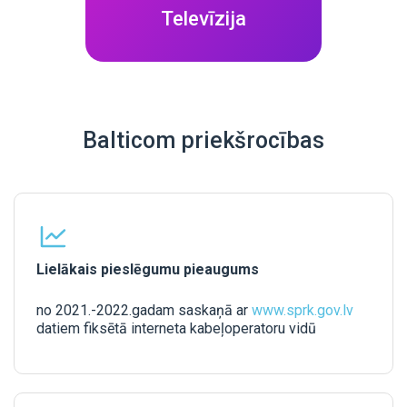
Televīzija
Balticom priekšrocības
Lielākais pieslēgumu pieaugums
no 2021.-2022.gadam saskaņā ar
www.sprk.gov.lv
datiem fiksētā interneta kabeļoperatoru vidū