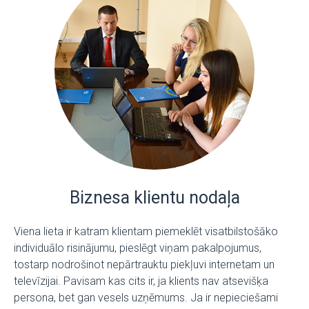
Biznesa klientu nodaļa
Viena lieta ir katram klientam piemeklēt visatbilstošāko
individuālo risinājumu, pieslēgt viņam pakalpojumus,
tostarp nodrošinot nepārtrauktu piekļuvi internetam un
televīzijai. Pavisam kas cits ir, ja klients nav atsevišķa
persona, bet gan vesels uzņēmums. Ja ir nepieciešami