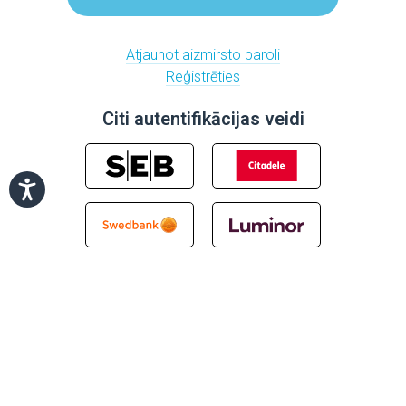
Atjaunot aizmirsto paroli
Reģistrēties
Citi autentifikācijas veidi