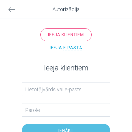
Autorizācija
IEEJA KLIENTIEM
IEEJA
E-PASTĀ
Ieeja klientiem
IENĀKT