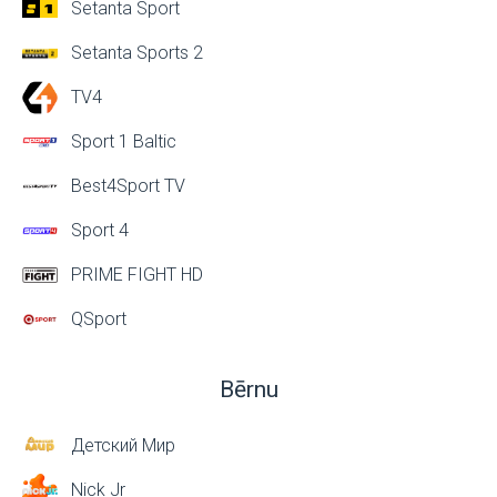
Setanta Sport
Setanta Sports 2
TV4
Sport 1 Baltic
Best4Sport TV
Sport 4
PRIME FIGHT HD
QSport
Bērnu
Детский Мир
Nick Jr