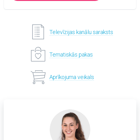
Televīzijas kanālu saraksts
Tematiskās pakas
Aprīkojuma veikals