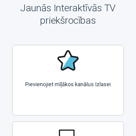
Jaunās Interaktīvās TV
priekšrocības
Pievienojiet mīļākos kanālus Izlasei