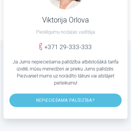
Viktorija Orlova
Pieslēgumu nodaļas vadītāja
+371 29-333-333
Ja Jums nepieciešama palīdzība atbilstošākā tarifa
izvēlē, mūsu menedžeri ar prieku Jums palīdzēs.
Piezvaniet mums uz norādīto tālruni vai atstājiet
pieteikumu!
NEPIECIEŠAMA PALĪDZĪBA?