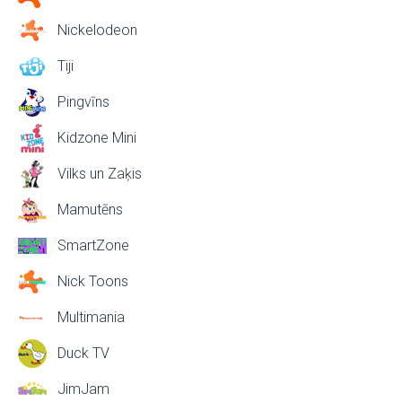
Nickelodeon
Tiji
Pingvīns
Kidzone Mini
Vilks un Zaķis
Mamutēns
SmartZone
Nick Toons
Multimania
Duck TV
JimJam