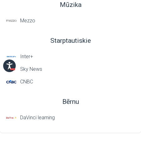
Mūzika
Mezzo
Starptautiskie
Inter+
Sky News
CNBC
Bērnu
DaVinci learning