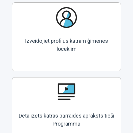
Izveidojiet profilus katram ģimenes
loceklim
Detalizēts katras pārraides apraksts tieši
Programmā