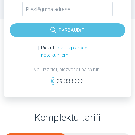
PĀRBAUDĪT
Piekrītu
datu apstrādes
noteikumiem
Vai uzziniet, piezvanot pa tālruni:
29-333-333
Komplektu tarifi