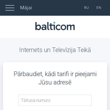
Mājai
RU
EN
Internets un Televīzija Teikā
Pārbaudiet, kādi tarifi ir pieejami
Jūsu adresē