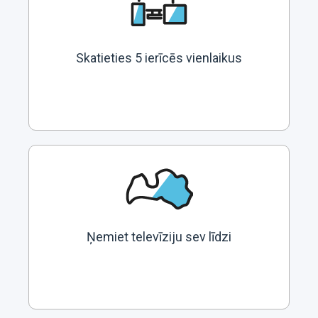
Skatieties 5 ierīcēs vienlaikus
Ņemiet televīziju sev līdzi