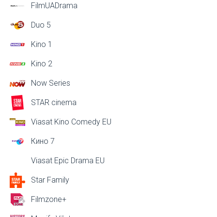
FilmUADrama
Duo 5
Kino 1
Kino 2
Now Series
STAR cinema
Viasat Kino Comedy EU
Кино 7
Viasat Epic Drama EU
Star Family
Filmzone+