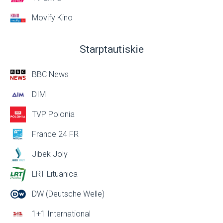
Movify Kino
Starptautiskie
BBC News
DIM
TVP Polonia
France 24 FR
Jibek Joly
LRT Lituanica
DW (Deutsche Welle)
1+1 International