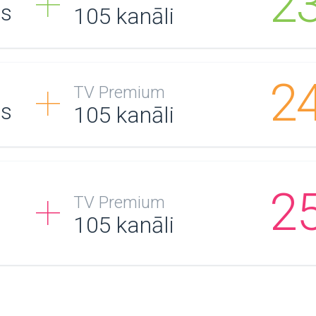
2
/s
105
kanāli
2
TV Premium
/s
105
kanāli
2
TV Premium
105
kanāli