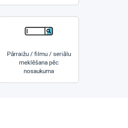
Pārraižu / filmu / seriālu
meklēšana pēc
nosaukuma