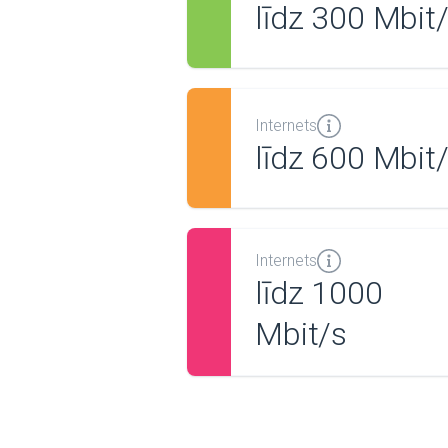
līdz 300 Mbit
Internets
līdz 600 Mbit
Internets
līdz 1000
Mbit/s