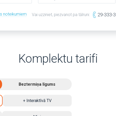
es noteikumiem
29-333-
Vai uzziniet, piezvanot pa tālruni:
Komplektu tarifi
Beztermiņa līgums
+ Interaktīvā TV