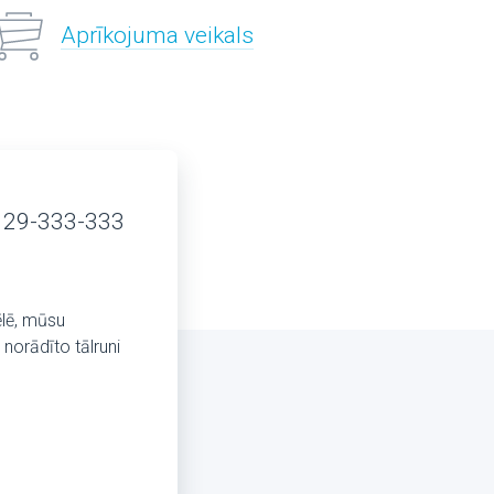
Aprīkojuma veikals
 29-333-333
ēlē, mūsu
norādīto tālruni