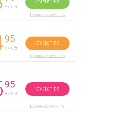
3
IZVĒLĒTIES
€/mēn.
Līguma kopsavilkums
4
95
IZVĒLĒTIES
€/mēn.
Līguma kopsavilkums
5
95
IZVĒLĒTIES
€/mēn.
Līguma kopsavilkums