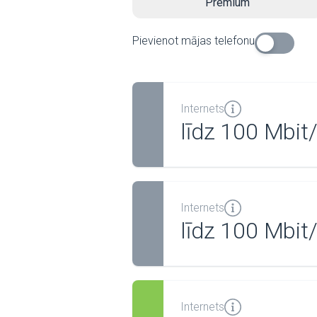
Premium
Pievienot mājas telefonu
Internets
līdz 100 Mbit
Internets
līdz 100 Mbit
Internets