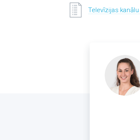
Televīzijas kanālu