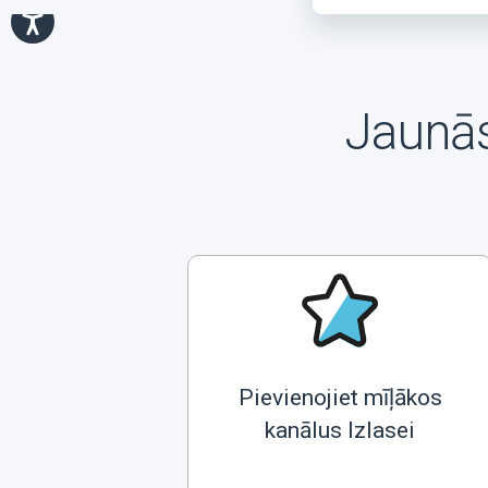
Jaunās
Pievienojiet mīļākos
kanālus Izlasei