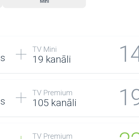
Mini
1
TV Mini
/s
19 kanāli
1
TV Premium
/s
105
kanāli
TV Premium