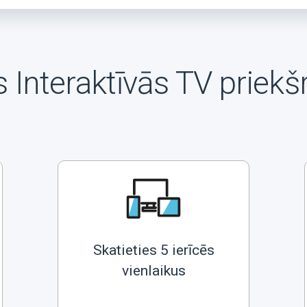
 Interaktīvās TV priekš
Skatieties 5 ierīcēs
vienlaikus