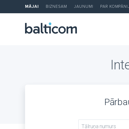
MĀJAI
BIZNESAM
JAUNUMI
PAR KOMPĀNI
Int
Pārbau