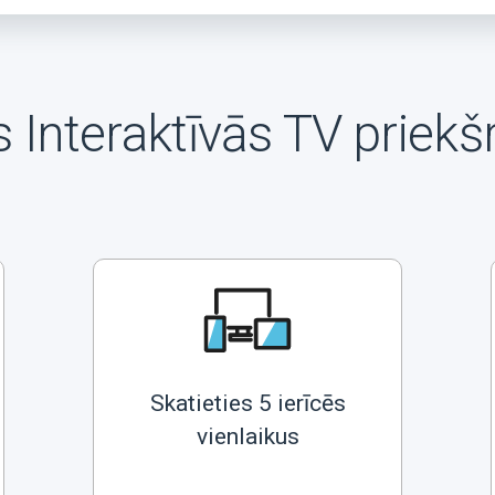
 Interaktīvās TV priekš
Skatieties 5 ierīcēs
vienlaikus