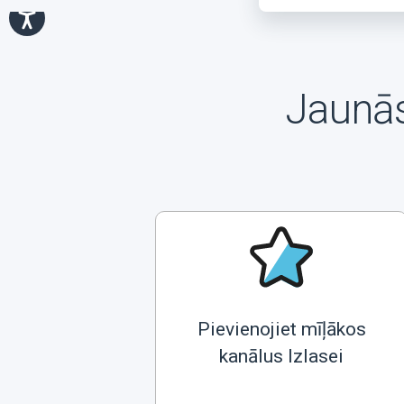
Jaunās
Pievienojiet mīļākos
kanālus Izlasei