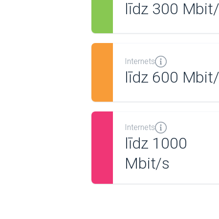
līdz 300 Mbit
Internets
līdz 600 Mbit
Internets
līdz 1000
Mbit/s