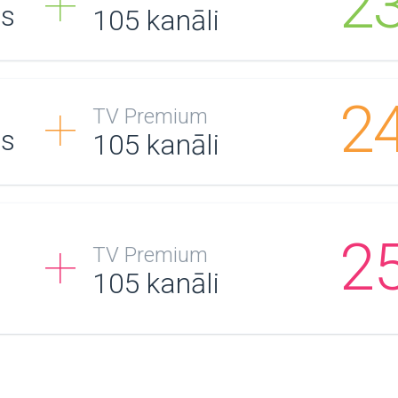
2
/s
105
kanāli
2
TV Premium
/s
105
kanāli
2
TV Premium
105
kanāli