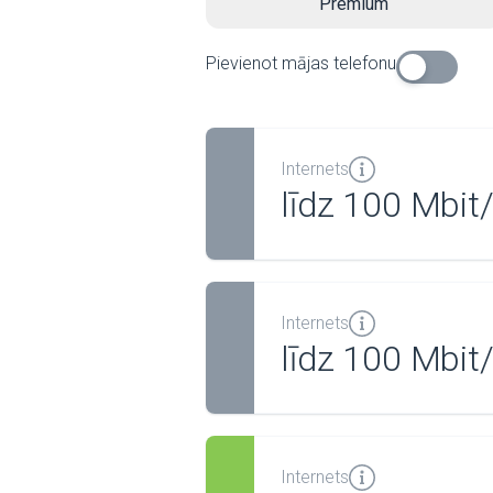
Premium
Pievienot mājas telefonu
Internets
līdz 100 Mbit
Internets
līdz 100 Mbit
Internets