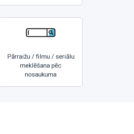
Pārraižu / filmu / seriālu
meklēšana pēc
nosaukuma