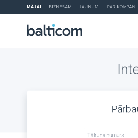
MĀJAI
BIZNESAM
JAUNUMI
PAR KOMPĀNI
Int
Pārbau