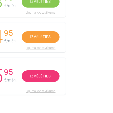
3
IZVĒLĒTIES
€/mēn.
Līguma kopsavilkums
4
95
IZVĒLĒTIES
€/mēn.
Līguma kopsavilkums
5
95
IZVĒLĒTIES
€/mēn.
Līguma kopsavilkums