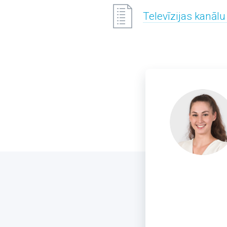
Televīzijas kanālu