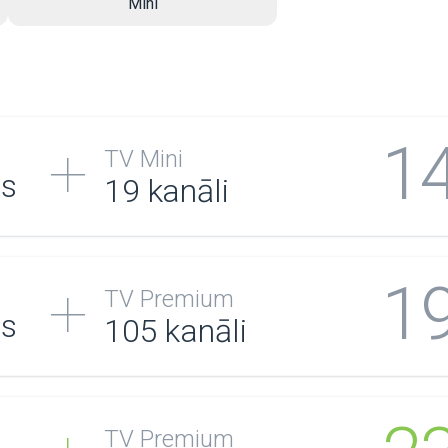
Mini
1
TV Mini
/s
19 kanāli
1
TV Premium
/s
105
kanāli
TV Premium