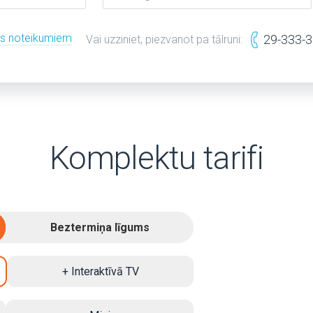
es noteikumiem
29-333-
Vai uzziniet, piezvanot pa tālruni:
Komplektu tarifi
Beztermiņa līgums
+ Interaktīvā TV