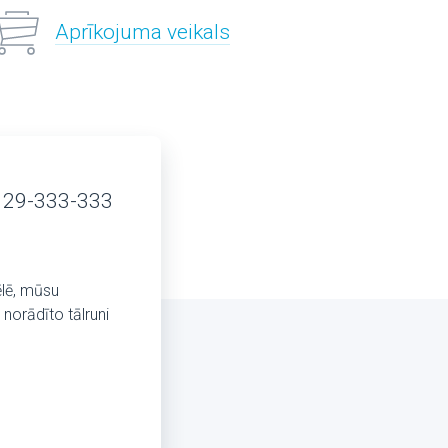
Aprīkojuma veikals
 29-333-333
ēlē, mūsu
norādīto tālruni