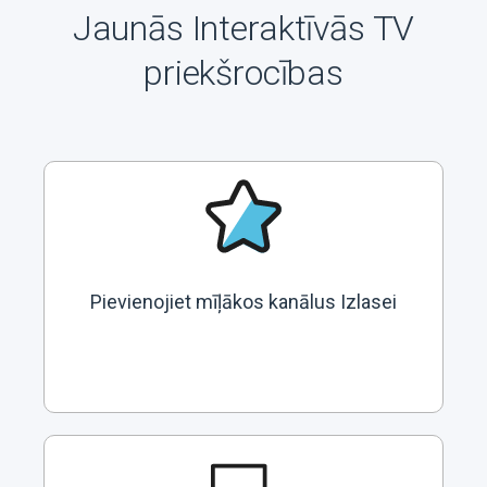
Jaunās Interaktīvās TV
priekšrocības
Pievienojiet mīļākos kanālus Izlasei