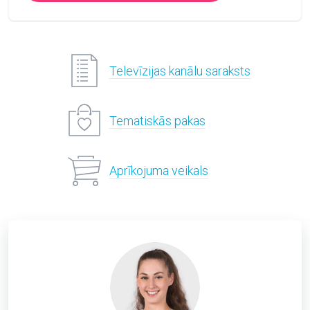
Televīzijas kanālu saraksts
Tematiskās pakas
Aprīkojuma veikals