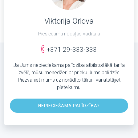
Viktorija Orlova
Pieslēgumu nodaļas vadītāja
+371 29-333-333
Ja Jums nepieciešama palīdzība atbilstošākā tarifa
izvēlē, mūsu menedžeri ar prieku Jums palīdzēs.
Piezvaniet mums uz norādīto tālruni vai atstājiet
pieteikumu!
NEPIECIEŠAMA PALĪDZĪBA?