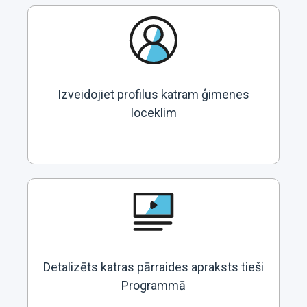
Izveidojiet profilus katram ģimenes
loceklim
Detalizēts katras pārraides apraksts tieši
Programmā