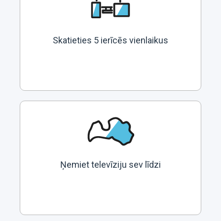
Skatieties 5 ierīcēs vienlaikus
Ņemiet televīziju sev līdzi