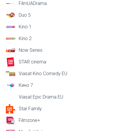
FilmUADrama
Duo 5
Kino 1
Kino 2
Now Series
STAR cinema
Viasat Kino Comedy EU
Кино 7
Viasat Epic Drama EU
Star Family
Filmzone+