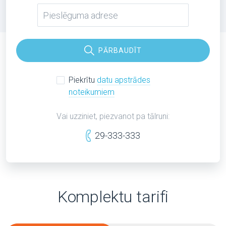
PĀRBAUDĪT
Piekrītu
datu apstrādes
noteikumiem
Vai uzziniet, piezvanot pa tālruni:
29-333-333
Komplektu tarifi