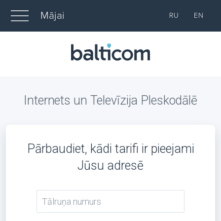
Mājai
RU
EN
Internets un Televīzija Pleskodālē
Pārbaudiet, kādi tarifi ir pieejami
Jūsu adresē