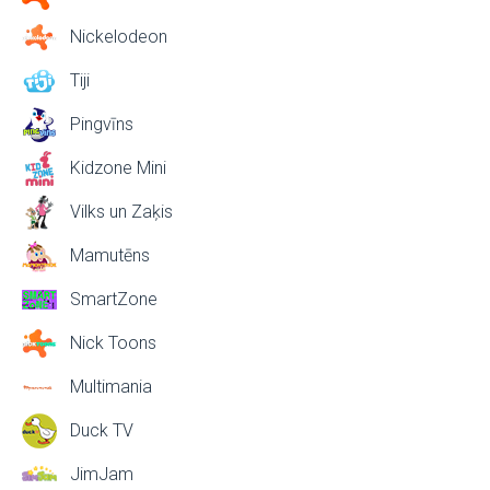
Nickelodeon
Tiji
Pingvīns
Kidzone Mini
Vilks un Zaķis
Mamutēns
SmartZone
Nick Toons
Multimania
Duck TV
JimJam