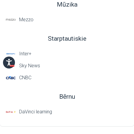
Mūzika
Mezzo
Starptautiskie
Inter+
Sky News
CNBC
Bērnu
DaVinci learning