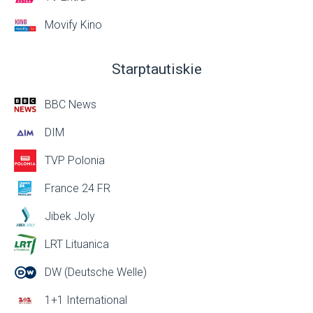
Movify Kino
Starptautiskie
BBC News
DIM
TVP Polonia
France 24 FR
Jibek Joly
LRT Lituanica
DW (Deutsche Welle)
1+1 International