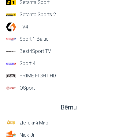
Setanta Sport
Setanta Sports 2
TV4
Sport 1 Baltic
Best4Sport TV
Sport 4
PRIME FIGHT HD
QSport
Bērnu
Детский Мир
Nick Jr