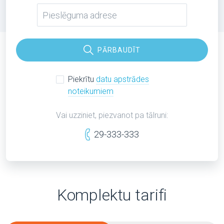
PĀRBAUDĪT
Piekrītu
datu apstrādes
noteikumiem
Vai uzziniet, piezvanot pa tālruni:
29-333-333
Komplektu tarifi