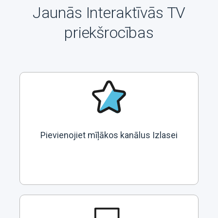
Jaunās Interaktīvās TV
priekšrocības
Pievienojiet mīļākos kanālus Izlasei