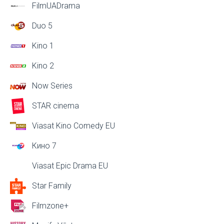
FilmUADrama
Duo 5
Kino 1
Kino 2
Now Series
STAR cinema
Viasat Kino Comedy EU
Кино 7
Viasat Epic Drama EU
Star Family
Filmzone+