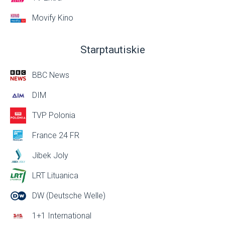
Movify Kino
Starptautiskie
BBC News
DIM
TVP Polonia
France 24 FR
Jibek Joly
LRT Lituanica
DW (Deutsche Welle)
1+1 International