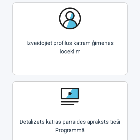
Izveidojiet profilus katram ģimenes
loceklim
Detalizēts katras pārraides apraksts tieši
Programmā