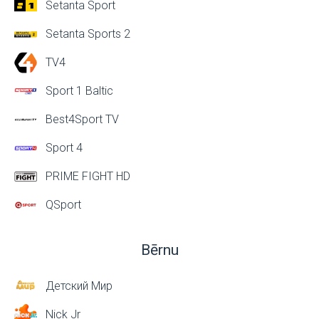
Setanta Sport
Setanta Sports 2
TV4
Sport 1 Baltic
Best4Sport TV
Sport 4
PRIME FIGHT HD
QSport
Bērnu
Детский Мир
Nick Jr