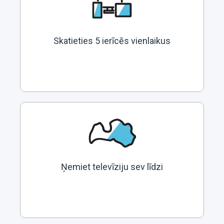
Skatieties 5 ierīcēs vienlaikus
Ņemiet televīziju sev līdzi