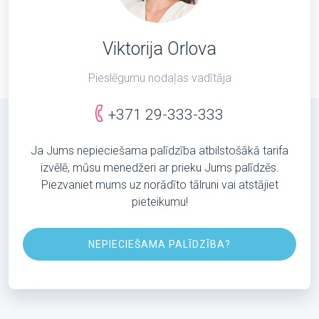
Viktorija Orlova
Pieslēgumu nodaļas vadītāja
+371 29-333-333
Ja Jums nepieciešama palīdzība atbilstošākā tarifa
izvēlē, mūsu menedžeri ar prieku Jums palīdzēs.
Piezvaniet mums uz norādīto tālruni vai atstājiet
pieteikumu!
NEPIECIEŠAMA PALĪDZĪBA?