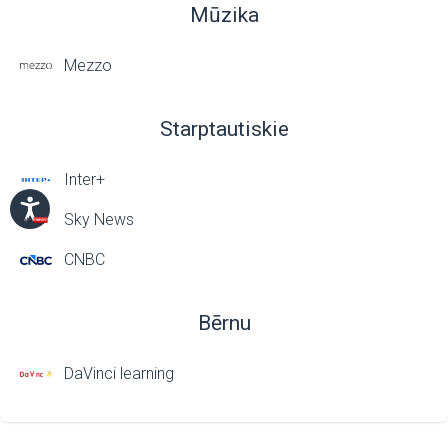
Mūzika
Mezzo
Starptautiskie
Inter+
Sky News
CNBC
Bērnu
DaVinci learning