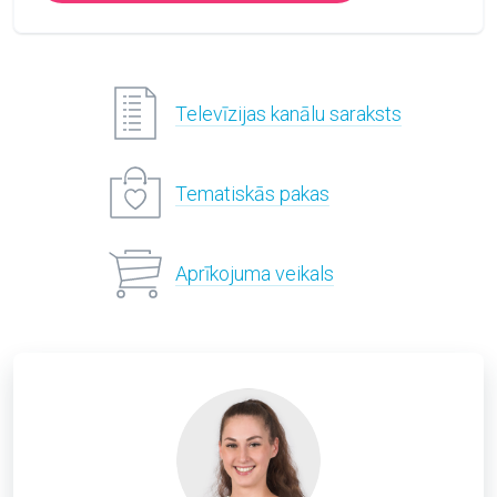
Televīzijas kanālu saraksts
Tematiskās pakas
Aprīkojuma veikals