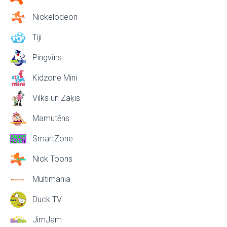
Nickelodeon
Tiji
Pingvīns
Kidzone Mini
Vilks un Zaķis
Mamutēns
SmartZone
Nick Toons
Multimania
Duck TV
JimJam