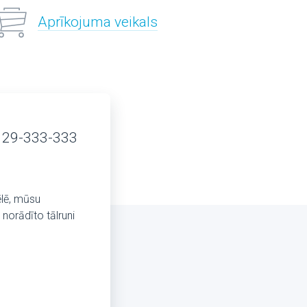
Aprīkojuma veikals
 29-333-333
ēlē, mūsu
norādīto tālruni