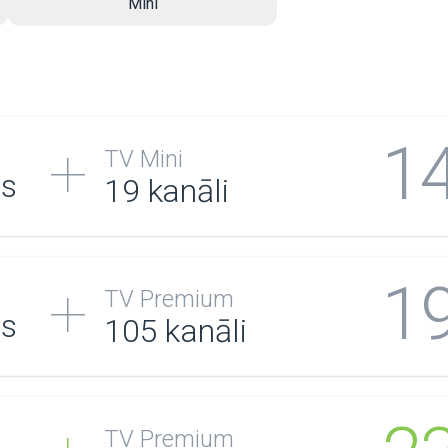
Mini
1
TV Mini
/s
19 kanāli
1
TV Premium
/s
105
kanāli
TV Premium