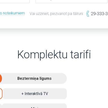
es noteikumiem
29-333-
Vai uzziniet, piezvanot pa tālruni:
Komplektu tarifi
Beztermiņa līgums
+ Interaktīvā TV