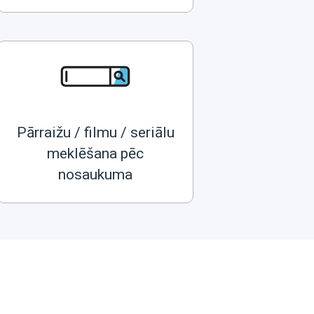
Pārraižu / filmu / seriālu
meklēšana pēc
nosaukuma