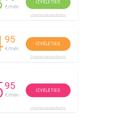
3
IZVĒLĒTIES
€/mēn.
Līguma kopsavilkums
4
95
IZVĒLĒTIES
€/mēn.
Līguma kopsavilkums
5
95
IZVĒLĒTIES
€/mēn.
Līguma kopsavilkums