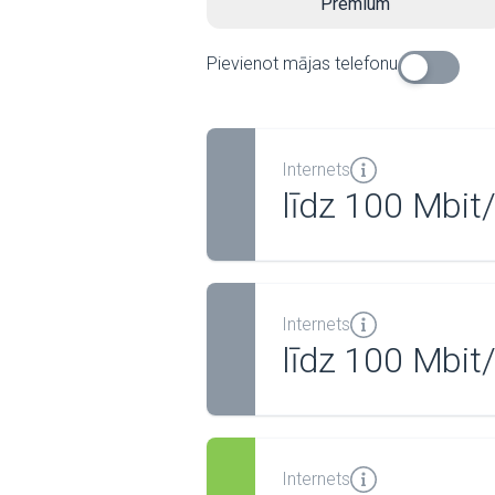
Premium
Pievienot mājas telefonu
Internets
līdz 100 Mbit
Internets
līdz 100 Mbit
Internets