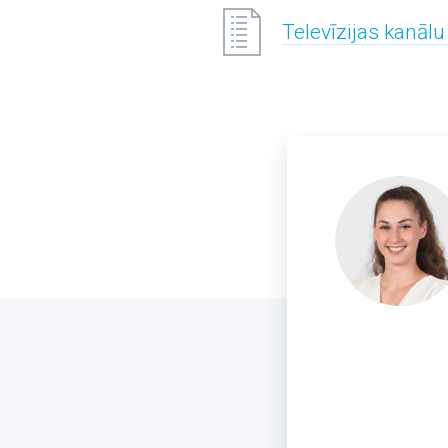
Televīzijas kanālu