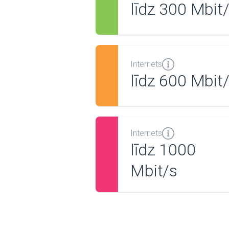
līdz 300 Mbit
Internets
līdz 600 Mbit
Internets
līdz 1000
Mbit/s