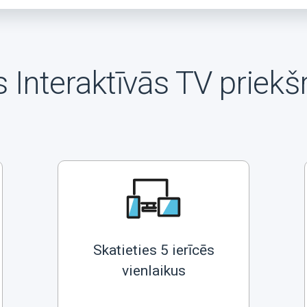
 Interaktīvās TV priekš
Skatieties 5 ierīcēs
vienlaikus