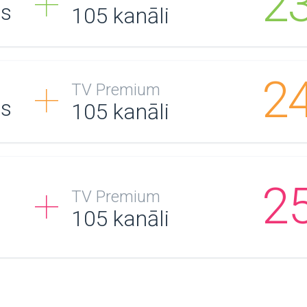
2
/s
105
kanāli
2
TV Premium
/s
105
kanāli
2
TV Premium
105
kanāli