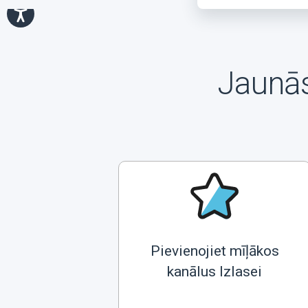
Jaunās
Pievienojiet mīļākos
kanālus Izlasei