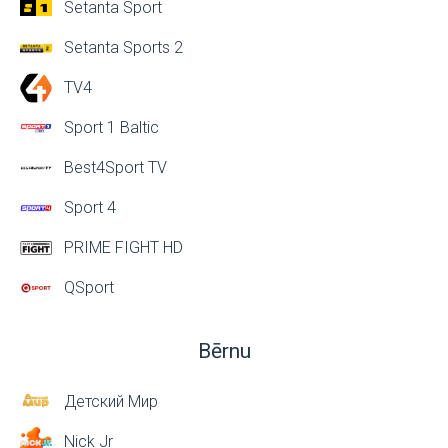
Setanta Sport
Setanta Sports 2
TV4
Sport 1 Baltic
Best4Sport TV
Sport 4
PRIME FIGHT HD
QSport
Bērnu
Детский Мир
Nick Jr