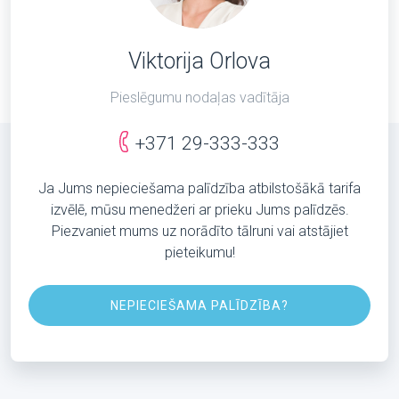
Viktorija Orlova
Pieslēgumu nodaļas vadītāja
+371 29-333-333
Ja Jums nepieciešama palīdzība atbilstošākā tarifa
izvēlē, mūsu menedžeri ar prieku Jums palīdzēs.
Piezvaniet mums uz norādīto tālruni vai atstājiet
pieteikumu!
NEPIECIEŠAMA PALĪDZĪBA?