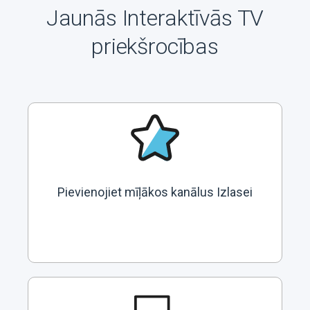
Jaunās Interaktīvās TV
priekšrocības
Pievienojiet mīļākos kanālus Izlasei