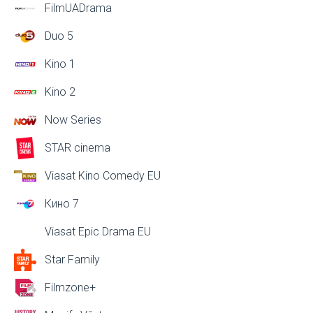
FilmUADrama
Duo 5
Kino 1
Kino 2
Now Series
STAR cinema
Viasat Kino Comedy EU
Кино 7
Viasat Epic Drama EU
Star Family
Filmzone+