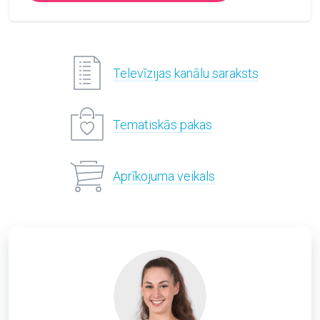
Televīzijas kanālu saraksts
Tematiskās pakas
Aprīkojuma veikals