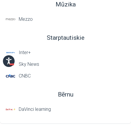
Mūzika
Mezzo
Starptautiskie
Inter+
Sky News
CNBC
Bērnu
DaVinci learning