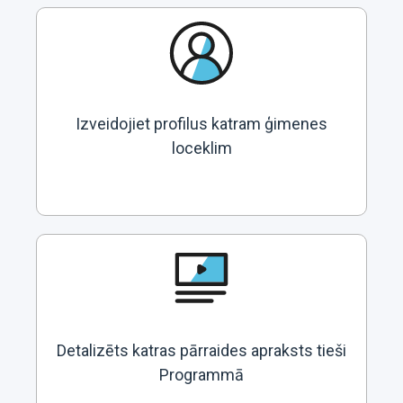
Izveidojiet profilus katram ģimenes
loceklim
Detalizēts katras pārraides apraksts tieši
Programmā