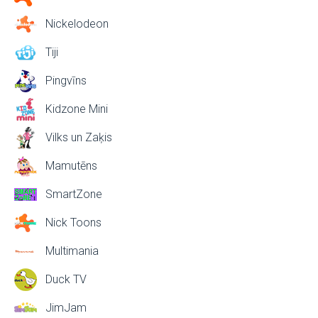
Nickelodeon
Tiji
Pingvīns
Kidzone Mini
Vilks un Zaķis
Mamutēns
SmartZone
Nick Toons
Multimania
Duck TV
JimJam