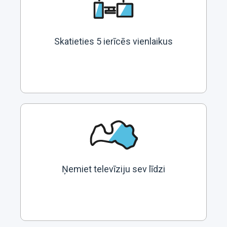
Skatieties 5 ierīcēs vienlaikus
Ņemiet televīziju sev līdzi