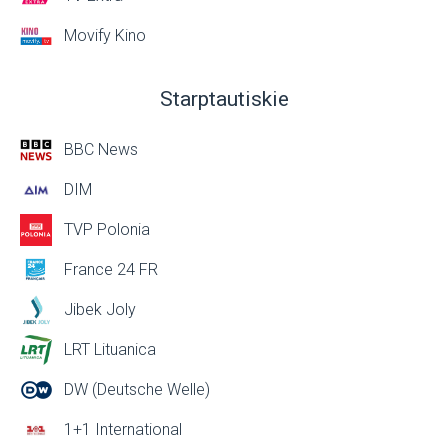
Movify Kino
Starptautiskie
BBC News
DIM
TVP Polonia
France 24 FR
Jibek Joly
LRT Lituanica
DW (Deutsche Welle)
1+1 International