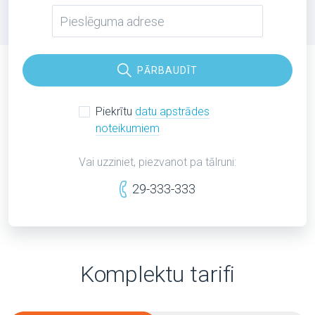
PĀRBAUDĪT
Piekrītu
datu apstrādes
noteikumiem
Vai uzziniet, piezvanot pa tālruni:
29-333-333
Komplektu tarifi