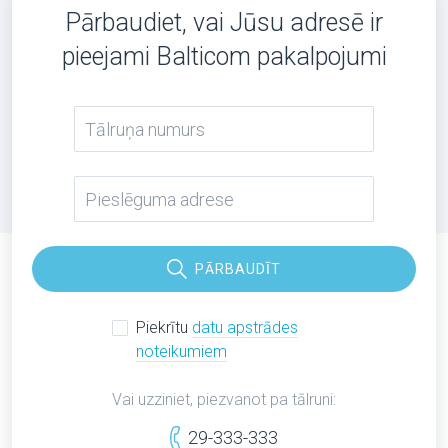
Pārbaudiet, vai Jūsu adresē ir
pieejami Balticom pakalpojumi
PĀRBAUDĪT
Piekrītu
datu apstrādes
noteikumiem
Vai uzziniet, piezvanot pa tālruni:
29-333-333