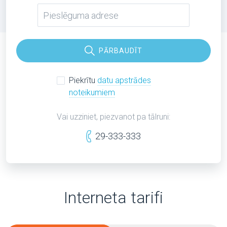
PĀRBAUDĪT
Piekrītu
datu apstrādes
noteikumiem
Vai uzziniet, piezvanot pa tālruni:
29-333-333
Interneta tarifi