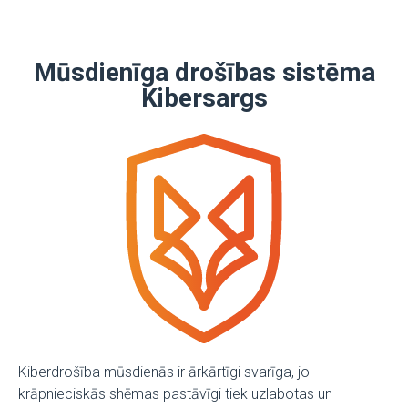
Mūsdienīga drošības sistēma
Kibersargs
Kiberdrošība mūsdienās ir ārkārtīgi svarīga, jo
krāpnieciskās shēmas pastāvīgi tiek uzlabotas un