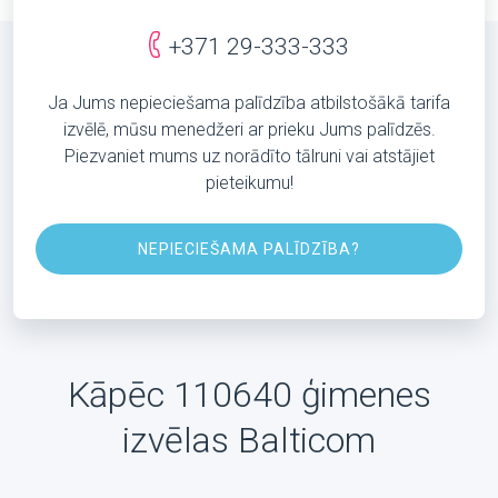
+371 29-333-333
Ja Jums nepieciešama palīdzība atbilstošākā tarifa
izvēlē, mūsu menedžeri ar prieku Jums palīdzēs.
Piezvaniet mums uz norādīto tālruni vai atstājiet
pieteikumu!
NEPIECIEŠAMA PALĪDZĪBA?
Kāpēc 110640 ģimenes
izvēlas Balticom