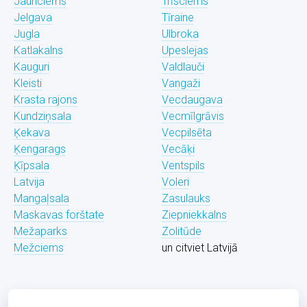
Jaunciems
Trīsciems
Jelgava
Tīraine
Jugla
Ulbroka
Katlakalns
Upeslejas
Kauguri
Valdlauči
Kleisti
Vangaži
Krasta rajons
Vecdaugava
Kundziņsala
Vecmīlgrāvis
Ķekava
Vecpilsēta
Ķengarags
Vecāķi
Ķīpsala
Ventspils
Latvija
Voleri
Mangaļsala
Zasulauks
Maskavas forštate
Ziepniekkalns
Mežaparks
Zolitūde
Mežciems
un citviet Latvijā