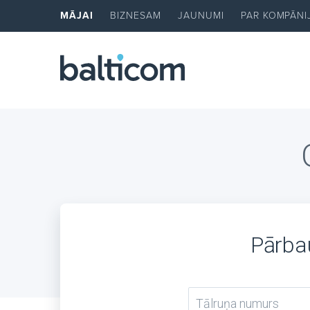
MĀJAI
BIZNESAM
JAUNUMI
PAR KOMPĀNI
Pārbau