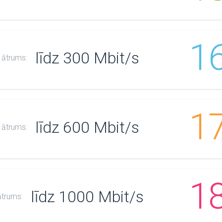
1
līdz 300 Mbit/s
 ātrums:
1
līdz 600 Mbit/s
 ātrums:
1
līdz 1000 Mbit/s
ātrums: