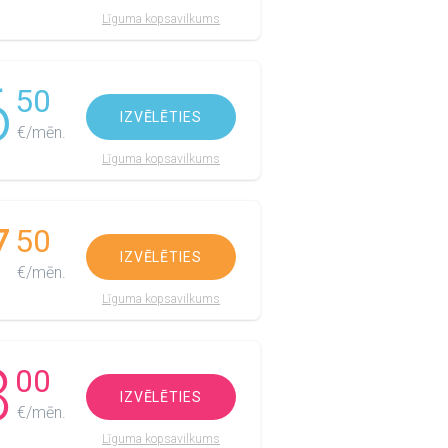
Līguma kopsavilkums
6
50
IZVĒLĒTIES
€/mēn.
Līguma kopsavilkums
7
50
IZVĒLĒTIES
€/mēn.
Līguma kopsavilkums
8
00
IZVĒLĒTIES
€/mēn.
Līguma kopsavilkums