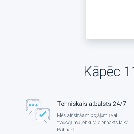
Kāpēc 1
Tehniskais atbalsts 24/7
Mēs atrisināsim bojājumu vai
traucējumu jebkurā diennakts laikā.
Pat naktī!