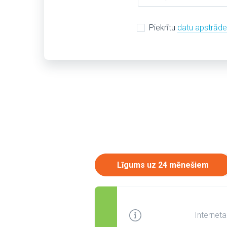
Piekrītu
datu apstrād
Līgums uz 24 mēnešiem
Interneta