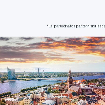
*Lai pārliecinātos par tehnisku ies