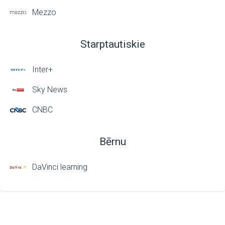
Mezzo
Starptautiskie
Inter+
Sky News
CNBC
Bērnu
DaVinci learning