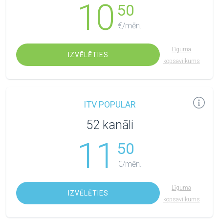
10
50
€/mēn.
Līguma
IZVĒLĒTIES
kopsavilkums
ITV POPULAR
52 kanāli
11
50
€/mēn.
Līguma
IZVĒLĒTIES
kopsavilkums