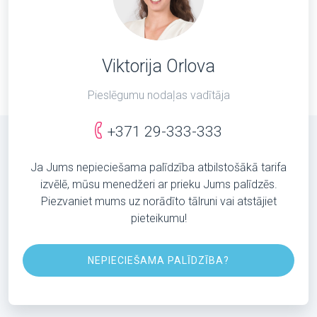
Viktorija Orlova
Pieslēgumu nodaļas vadītāja
+371 29-333-333
Ja Jums nepieciešama palīdzība atbilstošākā tarifa
izvēlē, mūsu menedžeri ar prieku Jums palīdzēs.
Piezvaniet mums uz norādīto tālruni vai atstājiet
pieteikumu!
NEPIECIEŠAMA PALĪDZĪBA?