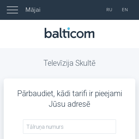
Mājai
RU
EN
Televīzija Skultē
Pārbaudiet, kādi tarifi ir pieejami
Jūsu adresē