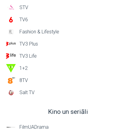
STV
TV6
Fashion & Lifestyle
TV3 Plus
TV3 Life
1+2
8TV
Salt TV
Kino un seriāli
FilmUADrama