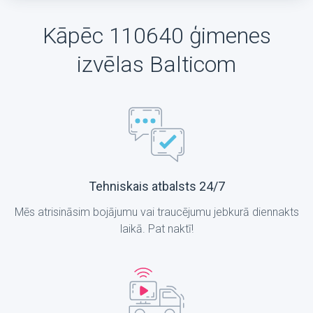
Kāpēc 110640 ģimenes
izvēlas Balticom
Tehniskais atbalsts 24/7
Mēs atrisināsim bojājumu vai traucējumu jebkurā diennakts
laikā. Pat naktī!