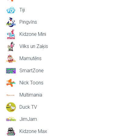
Tiji
Pingvīns
Kidzone Mini
Vilks un Zaķis
Mamutēns
SmartZone
Nick Toons
Multimania
Duck TV
JimJam
Kidzone Max