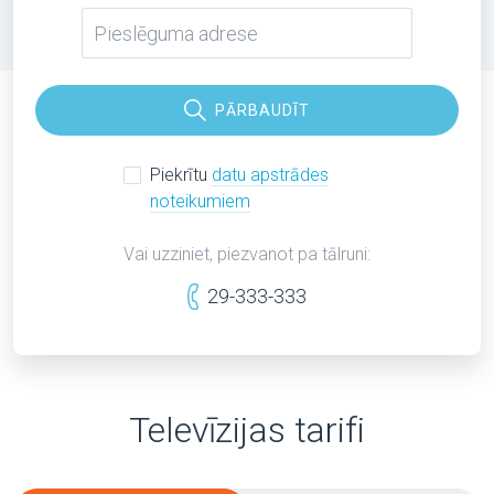
PĀRBAUDĪT
Piekrītu
datu apstrādes
noteikumiem
Vai uzziniet, piezvanot pa tālruni:
29-333-333
Televīzijas tarifi