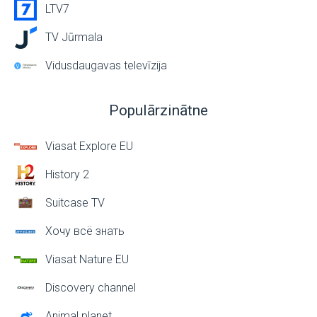
LTV7
TV Jūrmala
Vidusdaugavas televīzija
Populārzinātne
Viasat Explore EU
History 2
Suitcase TV
Хочу всё знать
Viasat Nature EU
Discovery channel
Animal planet