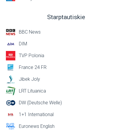
Starptautiskie
BBC News
DIM
TVP Polonia
France 24 FR
Jibek Joly
LRT Lituanica
DW (Deutsche Welle)
1+1 International
Euronews English