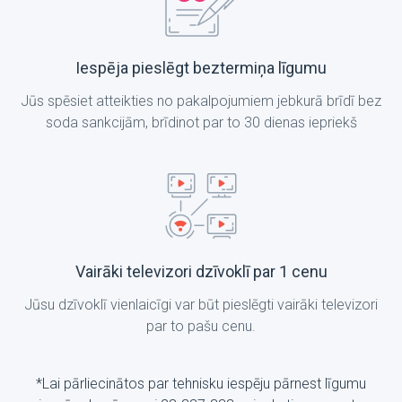
Iespēja pieslēgt beztermiņa līgumu
Jūs spēsiet atteikties no pakalpojumiem jebkurā brīdī bez
soda sankcijām, brīdinot par to 30 dienas iepriekš
Vairāki televizori dzīvoklī par 1 cenu
Jūsu dzīvoklī vienlaicīgi var būt pieslēgti vairāki televizori
par to pašu cenu.
*Lai pārliecinātos par tehnisku iespēju pārnest līgumu