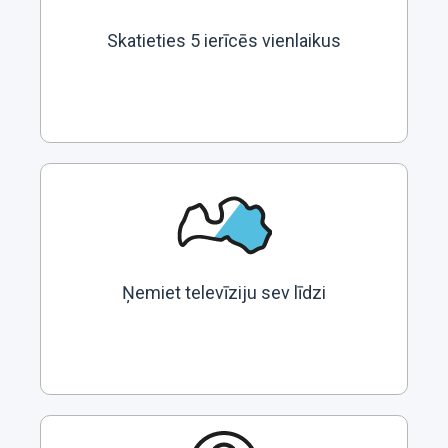
Skatieties 5 ierīcēs vienlaikus
Ņemiet televīziju sev līdzi