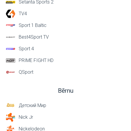
Setanta Sports 2
TV4
Sport 1 Baltic
Best4Sport TV
Sport 4
PRIME FIGHT HD
QSport
Bērnu
Детский Мир
Nick Jr
Nickelodeon