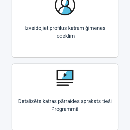
Izveidojiet profilus katram ģimenes
loceklim
Detalizēts katras pārraides apraksts tieši
Programmā