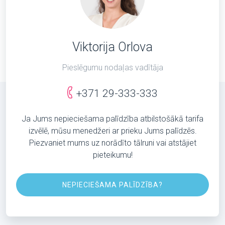
Viktorija Orlova
Pieslēgumu nodaļas vadītāja
+371 29-333-333
Ja Jums nepieciešama palīdzība atbilstošākā tarifa
izvēlē, mūsu menedžeri ar prieku Jums palīdzēs.
Piezvaniet mums uz norādīto tālruni vai atstājiet
pieteikumu!
NEPIECIEŠAMA PALĪDZĪBA?