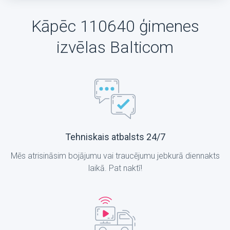
Kāpēc 110640 ģimenes
izvēlas Balticom
Tehniskais atbalsts 24/7
Mēs atrisināsim bojājumu vai traucējumu jebkurā diennakts
laikā. Pat naktī!