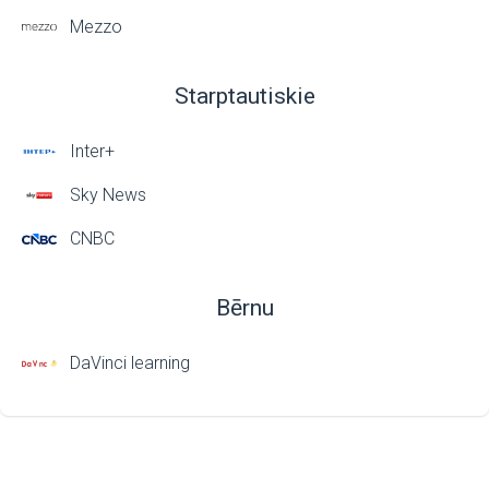
Mezzo
Starptautiskie
Inter+
Sky News
CNBC
Bērnu
DaVinci learning