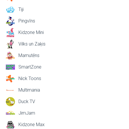
Tiji
Pingvīns
Kidzone Mini
Vilks un Zaķis
Mamutēns
SmartZone
Nick Toons
Multimania
Duck TV
JimJam
Kidzone Max