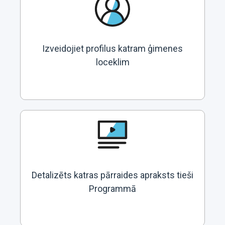
Izveidojiet profilus katram ģimenes
loceklim
Detalizēts katras pārraides apraksts tieši
Programmā