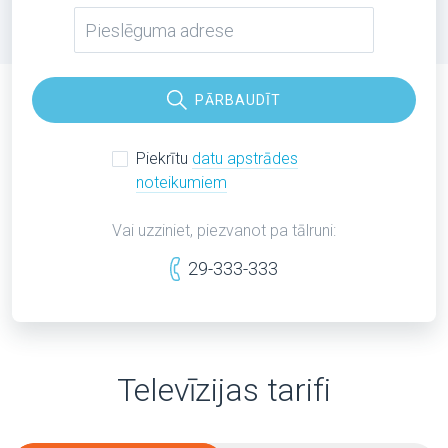
PĀRBAUDĪT
Piekrītu
datu apstrādes
noteikumiem
Vai uzziniet, piezvanot pa tālruni:
29-333-333
Televīzijas tarifi