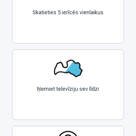
Skatieties 5 ierīcēs vienlaikus
Ņemiet televīziju sev līdzi