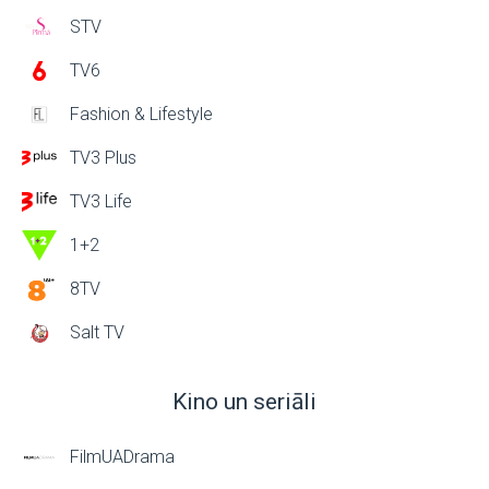
STV
TV6
Fashion & Lifestyle
TV3 Plus
TV3 Life
1+2
8TV
Salt TV
Kino un seriāli
FilmUADrama