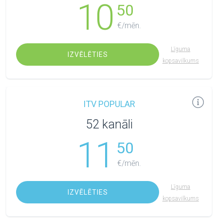
10
50
€/mēn.
Līguma
IZVĒLĒTIES
kopsavilkums
ITV POPULAR
52 kanāli
11
50
€/mēn.
Līguma
IZVĒLĒTIES
kopsavilkums