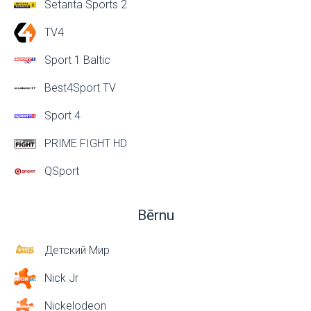
Setanta Sports 2
TV4
Sport 1 Baltic
Best4Sport TV
Sport 4
PRIME FIGHT HD
QSport
Bērnu
Детский Мир
Nick Jr
Nickelodeon