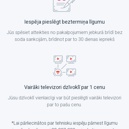
Iespēja pieslēgt beztermiņa līgumu
Jūs spēsiet atteikties no pakalpojumiem jebkurā brīdī bez
soda sankcijām, brīdinot par to 30 dienas iepriekš
Vairāki televizori dzīvoklī par 1 cenu
Jūsu dzīvoklī vienlaicīgi var būt pieslēgti vairāki televizori
par to pašu cenu.
*Lai pārliecinātos par tehnisku iespēju pārnest līgumu