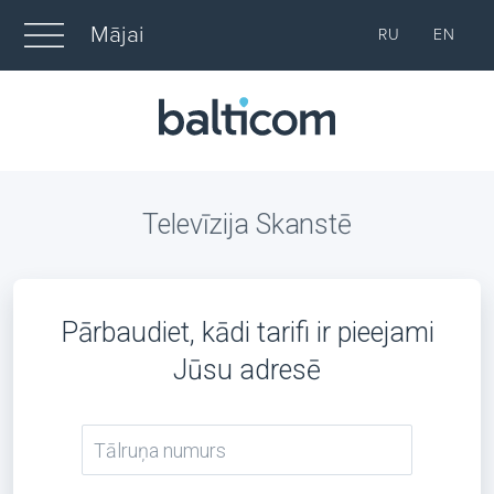
Mājai
RU
EN
Televīzija Skanstē
Pārbaudiet, kādi tarifi ir pieejami
Jūsu adresē