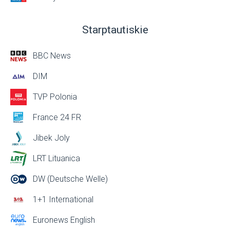
Starptautiskie
BBC News
DIM
TVP Polonia
France 24 FR
Jibek Joly
LRT Lituanica
DW (Deutsche Welle)
1+1 International
Euronews English