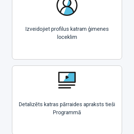
Izveidojiet profilus katram ģimenes
loceklim
Detalizēts katras pārraides apraksts tieši
Programmā