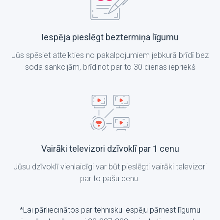
Iespēja pieslēgt beztermiņa līgumu
Jūs spēsiet atteikties no pakalpojumiem jebkurā brīdī bez
soda sankcijām, brīdinot par to 30 dienas iepriekš
Vairāki televizori dzīvoklī par 1 cenu
Jūsu dzīvoklī vienlaicīgi var būt pieslēgti vairāki televizori
par to pašu cenu.
*Lai pārliecinātos par tehnisku iespēju pārnest līgumu