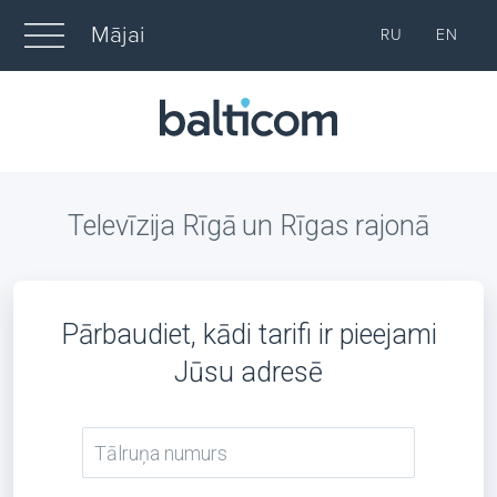
Mājai
RU
EN
Televīzija Rīgā un Rīgas rajonā
Pārbaudiet, kādi tarifi ir pieejami
Jūsu adresē