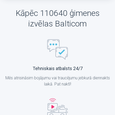
Kāpēc 110640 ģimenes
izvēlas Balticom
Tehniskais atbalsts 24/7
Mēs atrisināsim bojājumu vai traucējumu jebkurā diennakts
laikā. Pat naktī!