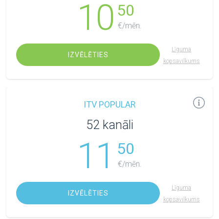
10
50
€/mēn.
Līguma
IZVĒLĒTIES
kopsavilkums
ITV POPULAR
52 kanāli
11
50
€/mēn.
Līguma
IZVĒLĒTIES
kopsavilkums