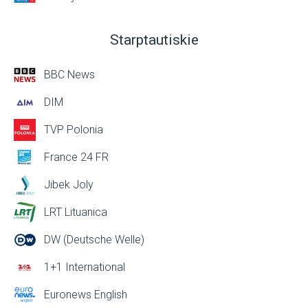
Starptautiskie
BBC News
DIM
TVP Polonia
France 24 FR
Jibek Joly
LRT Lituanica
DW (Deutsche Welle)
1+1 International
Euronews English