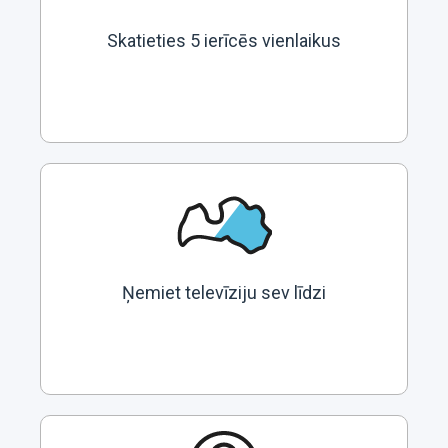
Skatieties 5 ierīcēs vienlaikus
Ņemiet televīziju sev līdzi