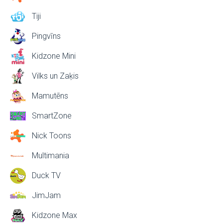
Tiji
Pingvīns
Kidzone Mini
Vilks un Zaķis
Mamutēns
SmartZone
Nick Toons
Multimania
Duck TV
JimJam
Kidzone Max