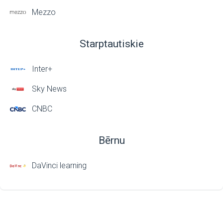
Mezzo
Starptautiskie
Inter+
Sky News
CNBC
Bērnu
DaVinci learning