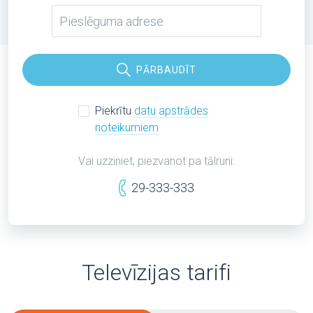
PĀRBAUDĪT
Piekrītu
datu apstrādes
noteikumiem
Vai uzziniet, piezvanot pa tālruni:
29-333-333
Televīzijas tarifi