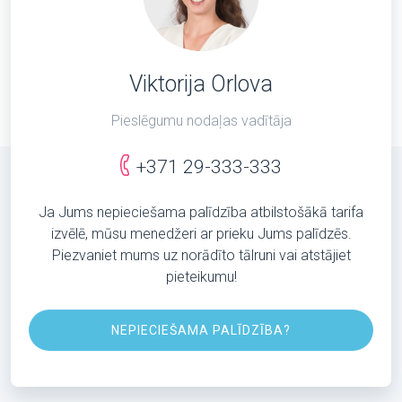
Viktorija Orlova
Pieslēgumu nodaļas vadītāja
+371 29-333-333
Ja Jums nepieciešama palīdzība atbilstošākā tarifa
izvēlē, mūsu menedžeri ar prieku Jums palīdzēs.
Piezvaniet mums uz norādīto tālruni vai atstājiet
pieteikumu!
NEPIECIEŠAMA PALĪDZĪBA?