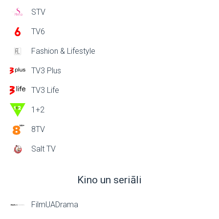
STV
TV6
Fashion & Lifestyle
TV3 Plus
TV3 Life
1+2
8TV
Salt TV
Kino un seriāli
FilmUADrama