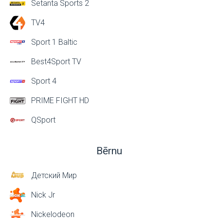
Setanta Sports 2
TV4
Sport 1 Baltic
Best4Sport TV
Sport 4
PRIME FIGHT HD
QSport
Bērnu
Детский Мир
Nick Jr
Nickelodeon