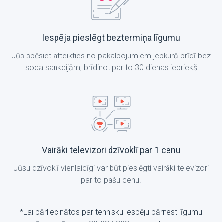
Iespēja pieslēgt beztermiņa līgumu
Jūs spēsiet atteikties no pakalpojumiem jebkurā brīdī bez
soda sankcijām, brīdinot par to 30 dienas iepriekš
Vairāki televizori dzīvoklī par 1 cenu
Jūsu dzīvoklī vienlaicīgi var būt pieslēgti vairāki televizori
par to pašu cenu.
*Lai pārliecinātos par tehnisku iespēju pārnest līgumu