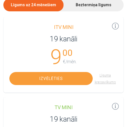
Līgums uz 24 mēnešiem
Beztermiņa līgums
ITV MINI
19 kanāli
9
00
€/mēn.
Līguma
IZVĒLĒTIES
kopsavilkums
TV MINI
19 kanāli