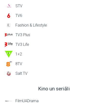
STV
TV6
Fashion & Lifestyle
TV3 Plus
TV3 Life
1+2
8TV
Salt TV
Kino un seriāli
FilmUADrama