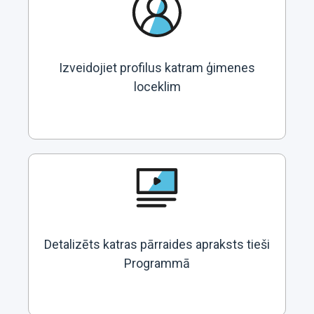
Izveidojiet profilus katram ģimenes
loceklim
Detalizēts katras pārraides apraksts tieši
Programmā