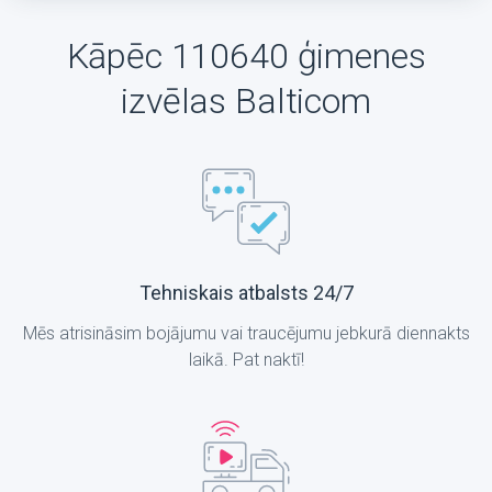
Kāpēc 110640 ģimenes
izvēlas Balticom
Tehniskais atbalsts 24/7
Mēs atrisināsim bojājumu vai traucējumu jebkurā diennakts
laikā. Pat naktī!