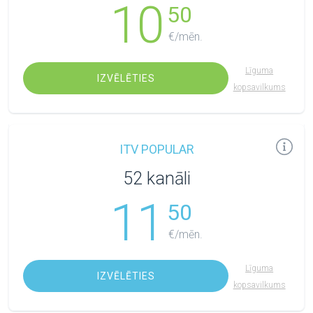
10
50
€/mēn.
Līguma
IZVĒLĒTIES
kopsavilkums
ITV POPULAR
52 kanāli
11
50
€/mēn.
Līguma
IZVĒLĒTIES
kopsavilkums