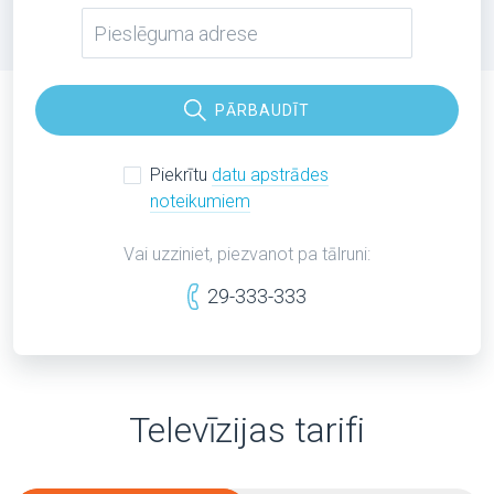
PĀRBAUDĪT
Piekrītu
datu apstrādes
noteikumiem
Vai uzziniet, piezvanot pa tālruni:
29-333-333
Televīzijas tarifi