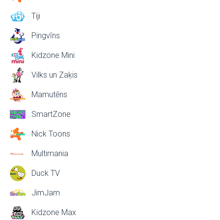
Tiji
Pingvīns
Kidzone Mini
Vilks un Zaķis
Mamutēns
SmartZone
Nick Toons
Multimania
Duck TV
JimJam
Kidzone Max