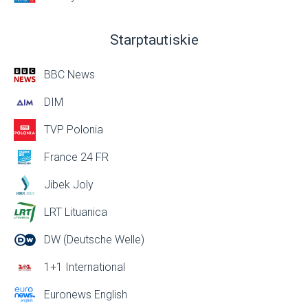
Starptautiskie
BBC News
DIM
TVP Polonia
France 24 FR
Jibek Joly
LRT Lituanica
DW (Deutsche Welle)
1+1 International
Euronews English