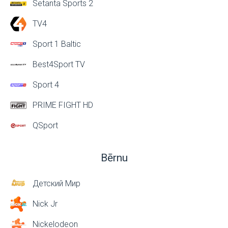
Setanta Sports 2
TV4
Sport 1 Baltic
Best4Sport TV
Sport 4
PRIME FIGHT HD
QSport
Bērnu
Детский Мир
Nick Jr
Nickelodeon