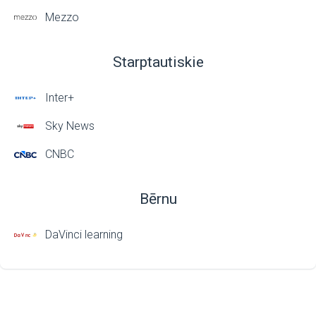
Mezzo
Starptautiskie
Inter+
Sky News
CNBC
Bērnu
DaVinci learning