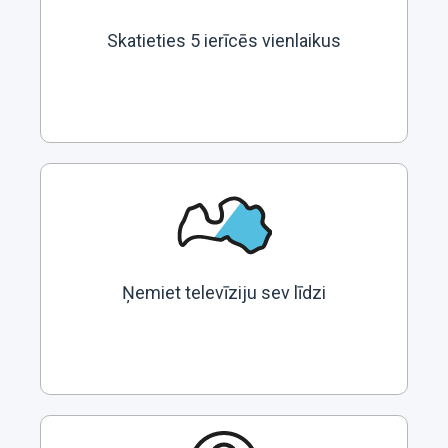
Skatieties 5 ierīcēs vienlaikus
Ņemiet televīziju sev līdzi