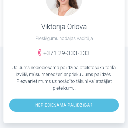
Viktorija Orlova
Pieslēgumu nodaļas vadītāja
+371 29-333-333
Ja Jums nepieciešama palīdzība atbilstošākā tarifa
izvēlē, mūsu menedžeri ar prieku Jums palīdzēs.
Piezvaniet mums uz norādīto tālruni vai atstājiet
pieteikumu!
NEPIECIEŠAMA PALĪDZĪBA?