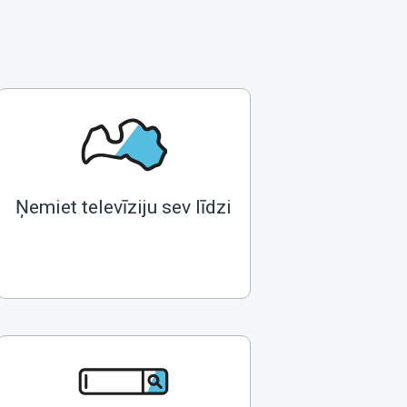
Ņemiet televīziju sev līdzi