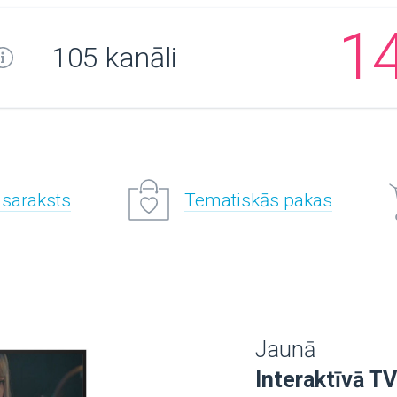
1
105 kanāli
 saraksts
Tematiskās pakas
Jaunā
Interaktīvā TV