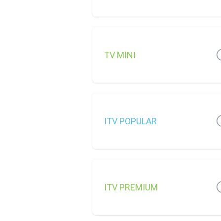
TV MINI
ITV POPULAR
ITV PREMIUM