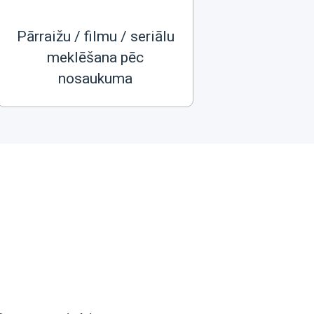
Pārraižu / filmu / seriālu
meklēšana pēc
nosaukuma