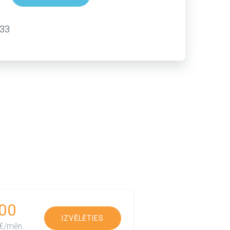
333
00
IZVĒLĒTIES
€/mēn.