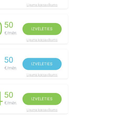
Līguma kopsavilkums
0
50
IZVĒLĒTIES
€/mēn.
Līguma kopsavilkums
1
50
IZVĒLĒTIES
€/mēn.
Līguma kopsavilkums
4
50
IZVĒLĒTIES
€/mēn.
Līguma kopsavilkums