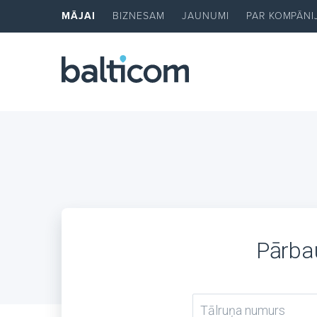
MĀJAI
BIZNESAM
JAUNUMI
PAR KOMPĀNI
Pārbau