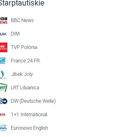
Starptautiskie
BBC News
DIM
TVP Polonia
France 24 FR
Jibek Joly
LRT Lituanica
DW (Deutsche Welle)
1+1 International
Euronews English