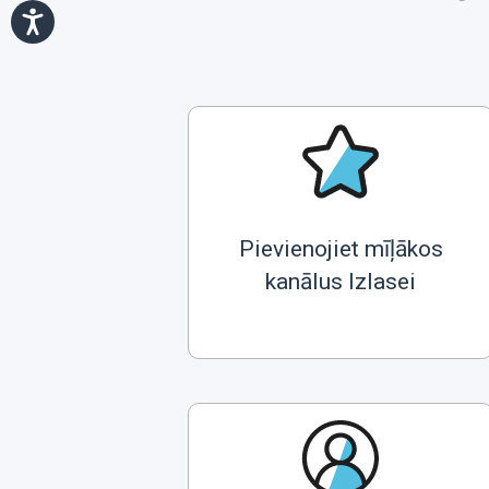
Pievienojiet mīļākos
kanālus Izlasei