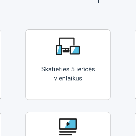
Skatieties 5 ierīcēs
vienlaikus