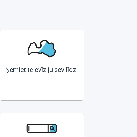
Ņemiet televīziju sev līdzi