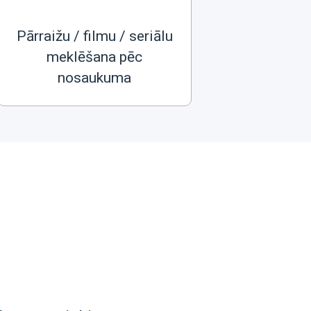
Pārraižu / filmu / seriālu
meklēšana pēc
nosaukuma