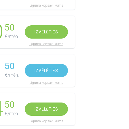
Līguma kopsavilkums
0
50
IZVĒLĒTIES
€/mēn.
Līguma kopsavilkums
1
50
IZVĒLĒTIES
€/mēn.
Līguma kopsavilkums
4
50
IZVĒLĒTIES
€/mēn.
Līguma kopsavilkums