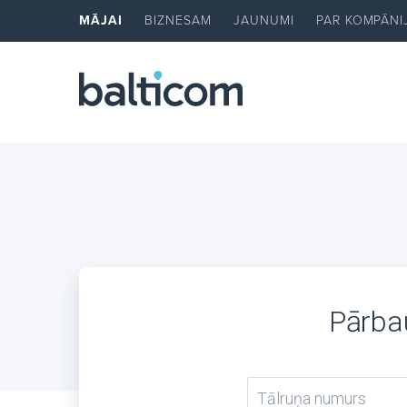
MĀJAI
BIZNESAM
JAUNUMI
PAR KOMPĀNI
Pārbau