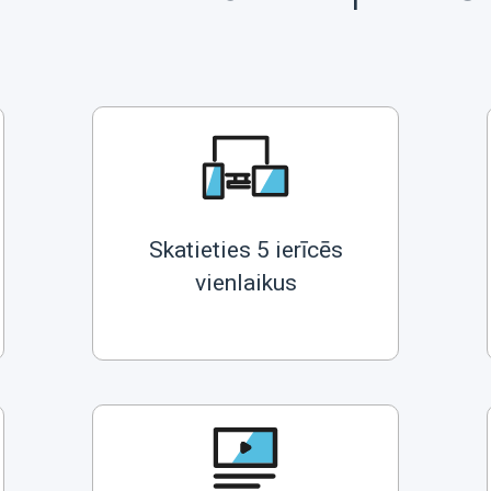
Skatieties 5 ierīcēs
vienlaikus