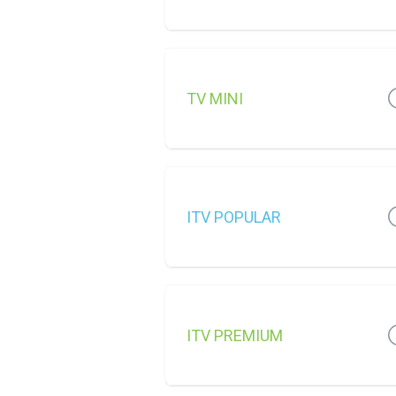
TV MINI
ITV POPULAR
ITV PREMIUM