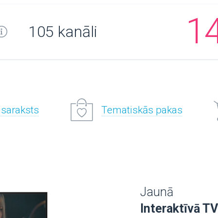
1
105 kanāli
 saraksts
Tematiskās pakas
Jaunā
Interaktīvā TV