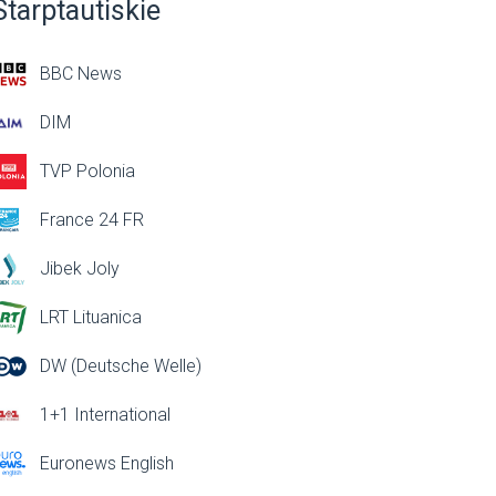
Starptautiskie
BBC News
DIM
TVP Polonia
France 24 FR
Jibek Joly
LRT Lituanica
DW (Deutsche Welle)
1+1 International
Euronews English