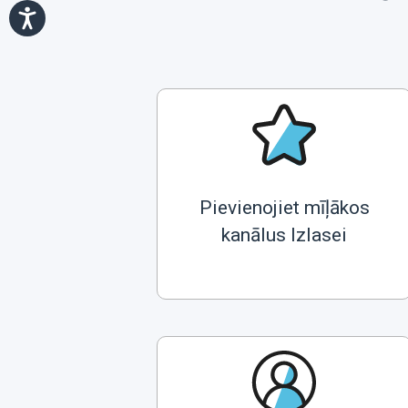
Pievienojiet mīļākos
kanālus Izlasei