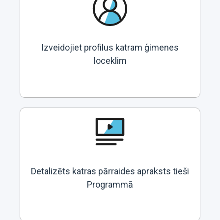
Izveidojiet profilus katram ģimenes
loceklim
Detalizēts katras pārraides apraksts tieši
Programmā