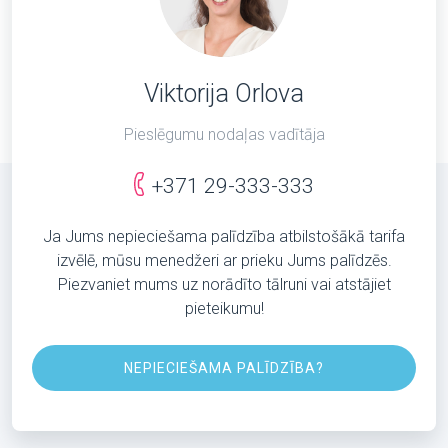
Viktorija Orlova
Pieslēgumu nodaļas vadītāja
+371 29-333-333
Ja Jums nepieciešama palīdzība atbilstošākā tarifa
izvēlē, mūsu menedžeri ar prieku Jums palīdzēs.
Piezvaniet mums uz norādīto tālruni vai atstājiet
pieteikumu!
NEPIECIEŠAMA PALĪDZĪBA?