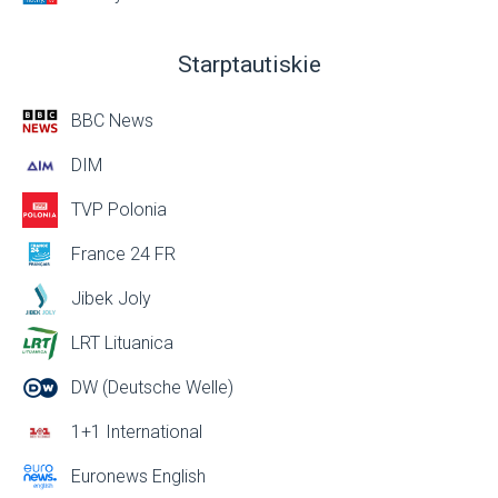
Starptautiskie
BBC News
DIM
TVP Polonia
France 24 FR
Jibek Joly
LRT Lituanica
DW (Deutsche Welle)
1+1 International
Euronews English