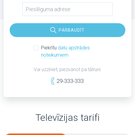
PĀRBAUDĪT
Piekrītu
datu apstrādes
noteikumiem
Vai uzziniet, piezvanot pa tālruni:
29-333-333
Televīzijas tarifi