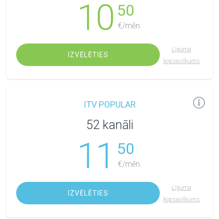
10
50
€/mēn.
Līguma
IZVĒLĒTIES
kopsavilkums
ITV POPULAR
52 kanāli
11
50
€/mēn.
Līguma
IZVĒLĒTIES
kopsavilkums