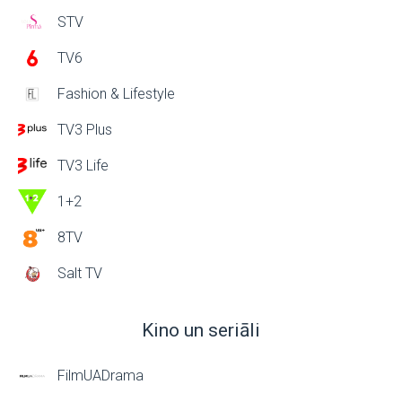
STV
TV6
Fashion & Lifestyle
TV3 Plus
TV3 Life
1+2
8TV
Salt TV
Kino un seriāli
FilmUADrama