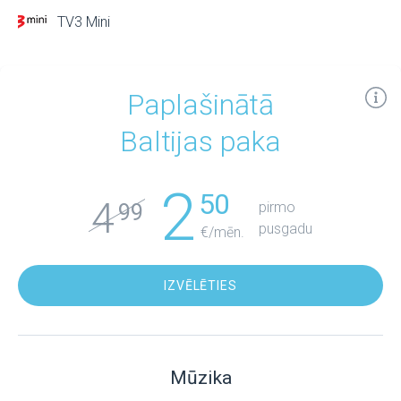
TV3 Mini
Paplašinātā
Baltijas paka
2
50
4
pirmo
99
pusgadu
€/mēn.
IZVĒLĒTIES
Mūzika