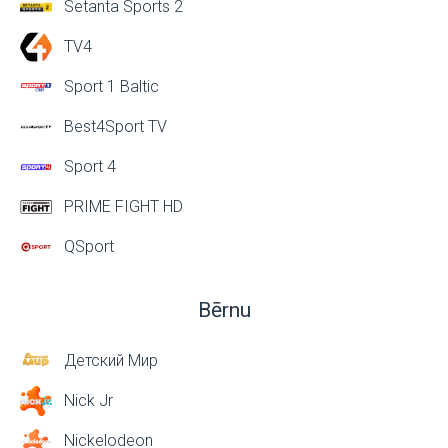
Setanta Sports 2
TV4
Sport 1 Baltic
Best4Sport TV
Sport 4
PRIME FIGHT HD
QSport
Bērnu
Детский Мир
Nick Jr
Nickelodeon