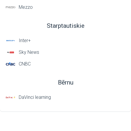
Mezzo
Starptautiskie
Inter+
Sky News
CNBC
Bērnu
DaVinci learning