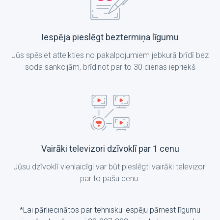
Iespēja pieslēgt beztermiņa līgumu
Jūs spēsiet atteikties no pakalpojumiem jebkurā brīdī bez
soda sankcijām, brīdinot par to 30 dienas iepriekš
Vairāki televizori dzīvoklī par 1 cenu
Jūsu dzīvoklī vienlaicīgi var būt pieslēgti vairāki televizori
par to pašu cenu.
*Lai pārliecinātos par tehnisku iespēju pārnest līgumu