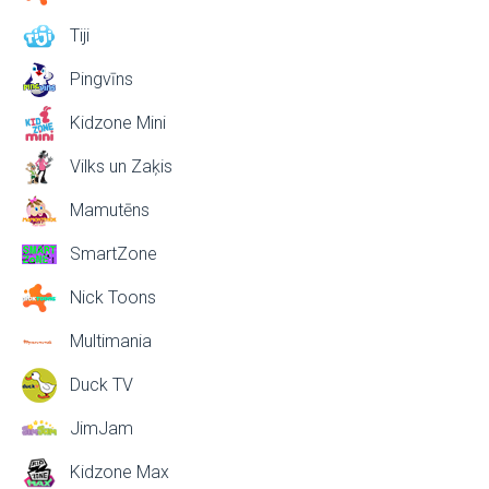
Tiji
Pingvīns
Kidzone Mini
Vilks un Zaķis
Mamutēns
SmartZone
Nick Toons
Multimania
Duck TV
JimJam
Kidzone Max