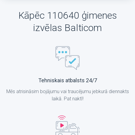
Kāpēc 110640 ģimenes
izvēlas Balticom
Tehniskais atbalsts 24/7
Mēs atrisināsim bojājumu vai traucējumu jebkurā diennakts
laikā. Pat naktī!