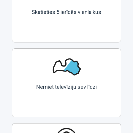
Skatieties 5 ierīcēs vienlaikus
Ņemiet televīziju sev līdzi