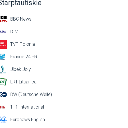
Starptautiskie
BBC News
DIM
TVP Polonia
France 24 FR
Jibek Joly
LRT Lituanica
DW (Deutsche Welle)
1+1 International
Euronews English