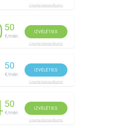
Līguma kopsavilkums
0
50
IZVĒLĒTIES
€/mēn.
Līguma kopsavilkums
1
50
IZVĒLĒTIES
€/mēn.
Līguma kopsavilkums
4
50
IZVĒLĒTIES
€/mēn.
Līguma kopsavilkums