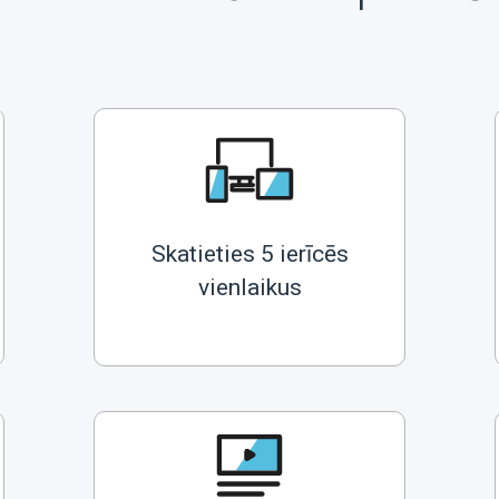
Skatieties 5 ierīcēs
vienlaikus