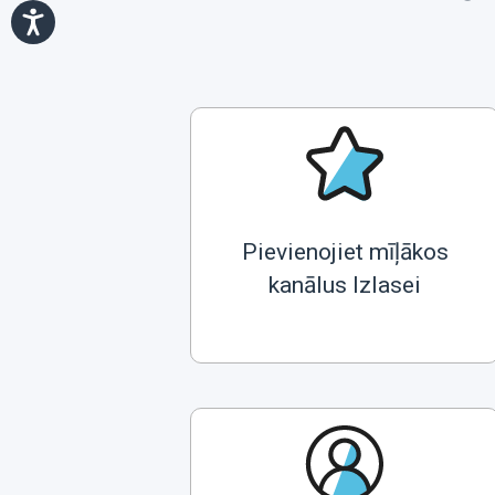
Pievienojiet mīļākos
kanālus Izlasei