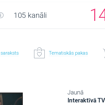
1
105 kanāli
 saraksts
Tematiskās pakas
Jaunā
Interaktīvā TV