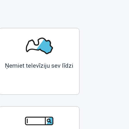
Ņemiet televīziju sev līdzi