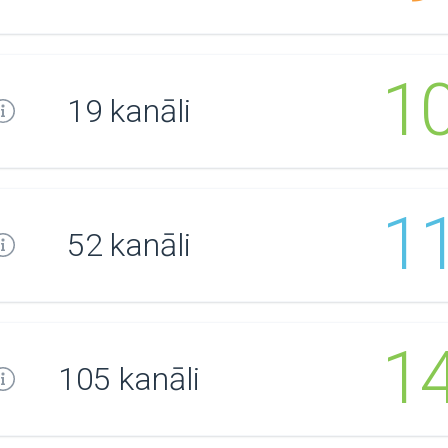
1
19 kanāli
1
52 kanāli
1
105 kanāli