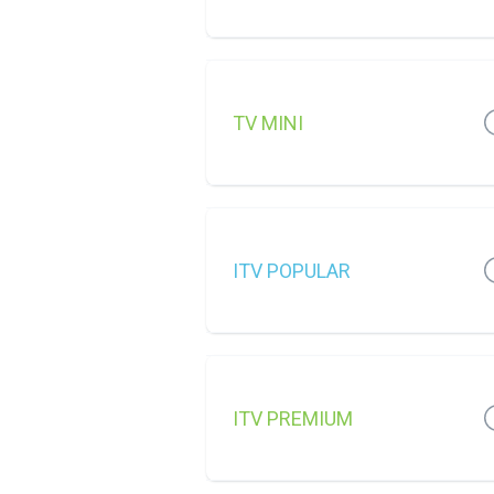
TV MINI
ITV POPULAR
ITV PREMIUM