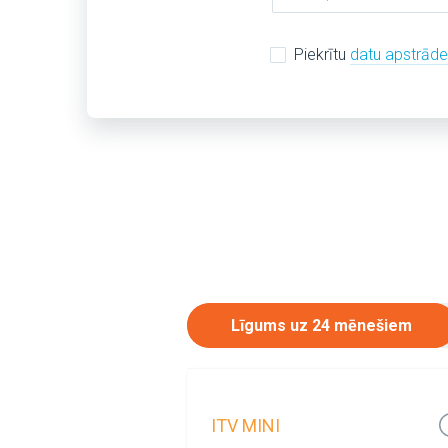
Piekrītu
datu apstrād
Līgums uz 24 mēnešiem
ITV MINI