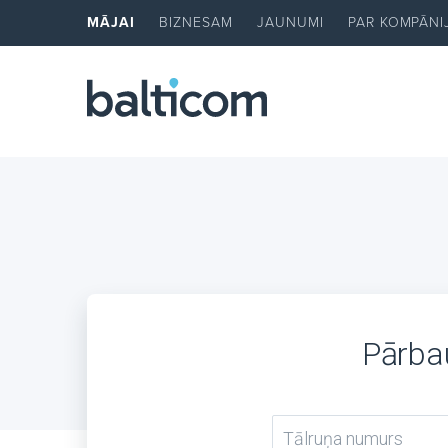
MĀJAI
BIZNESAM
JAUNUMI
PAR KOMPĀNI
Pārbau