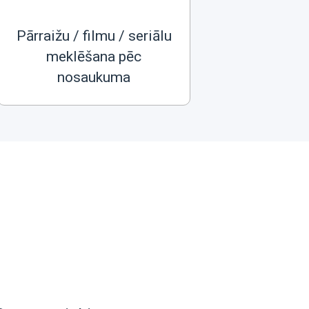
Pārraižu / filmu / seriālu
meklēšana pēc
nosaukuma