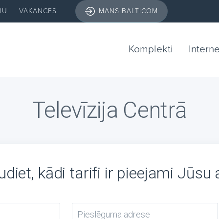
JU
VAKANCES
MANS BALTICOM
Komplekti
Intern
Televīzija Centrā
diet, kādi tarifi ir pieejami Jūsu