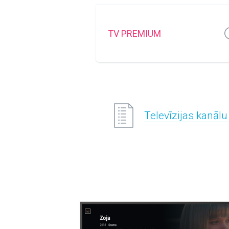
TV PREMIUM
Televīzijas kanālu