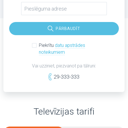
PĀRBAUDĪT
Piekrītu
datu apstrādes
noteikumiem
Vai uzziniet, piezvanot pa tālruni:
29-333-333
Televīzijas tarifi