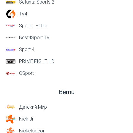
Setanta Sports 2
TV4
Sport 1 Baltic
Best4Sport TV
Sport 4
PRIME FIGHT HD
QSport
Bērnu
Детский Мир
Nick Jr
Nickelodeon