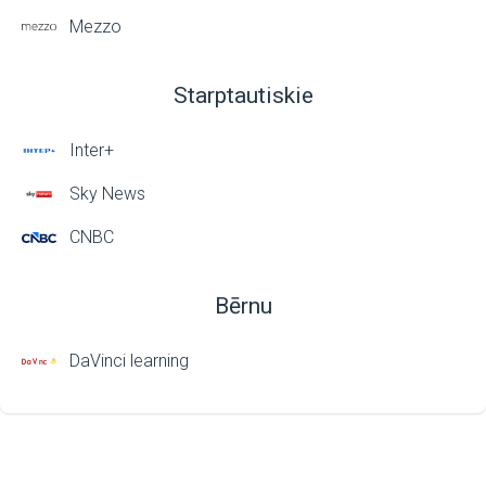
Mezzo
Starptautiskie
Inter+
Sky News
CNBC
Bērnu
DaVinci learning