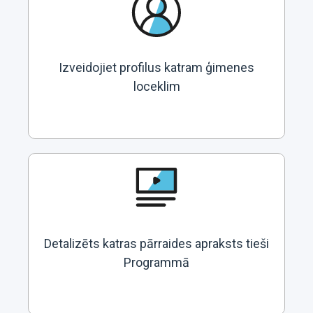
Izveidojiet profilus katram ģimenes
loceklim
Detalizēts katras pārraides apraksts tieši
Programmā