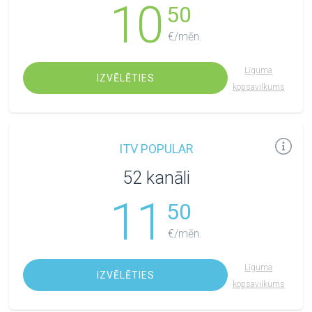
10
50
€/mēn.
Līguma
IZVĒLĒTIES
kopsavilkums
ITV POPULAR
52 kanāli
11
50
€/mēn.
Līguma
IZVĒLĒTIES
kopsavilkums