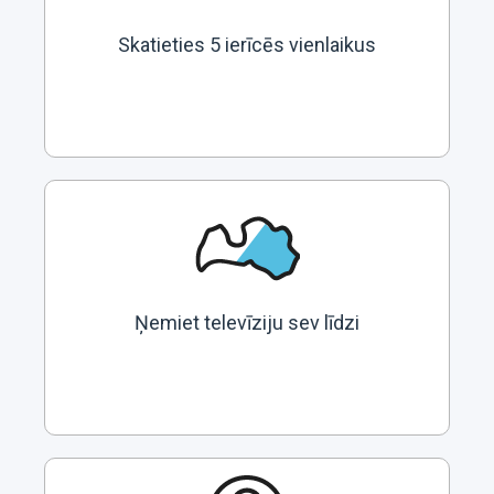
Skatieties 5 ierīcēs vienlaikus
Ņemiet televīziju sev līdzi