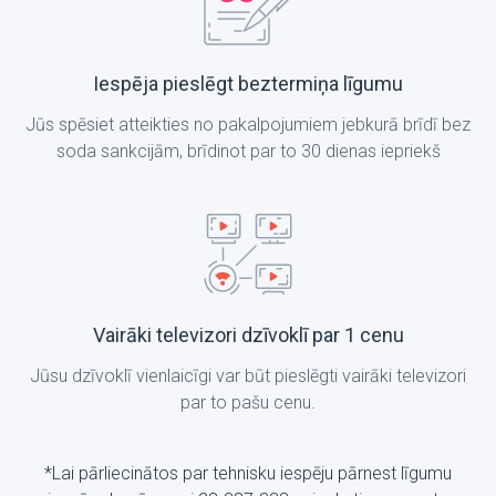
Iespēja pieslēgt beztermiņa līgumu
Jūs spēsiet atteikties no pakalpojumiem jebkurā brīdī bez
soda sankcijām, brīdinot par to 30 dienas iepriekš
Vairāki televizori dzīvoklī par 1 cenu
Jūsu dzīvoklī vienlaicīgi var būt pieslēgti vairāki televizori
par to pašu cenu.
*Lai pārliecinātos par tehnisku iespēju pārnest līgumu