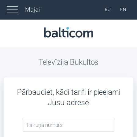
Mājai
RU
EN
Televīzija Bukultos
Pārbaudiet, kādi tarifi ir pieejami
Jūsu adresē