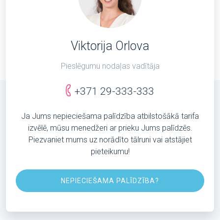
Viktorija Orlova
Pieslēgumu nodaļas vadītāja
+371 29-333-333
Ja Jums nepieciešama palīdzība atbilstošākā tarifa
izvēlē, mūsu menedžeri ar prieku Jums palīdzēs.
Piezvaniet mums uz norādīto tālruni vai atstājiet
pieteikumu!
NEPIECIEŠAMA PALĪDZĪBA?