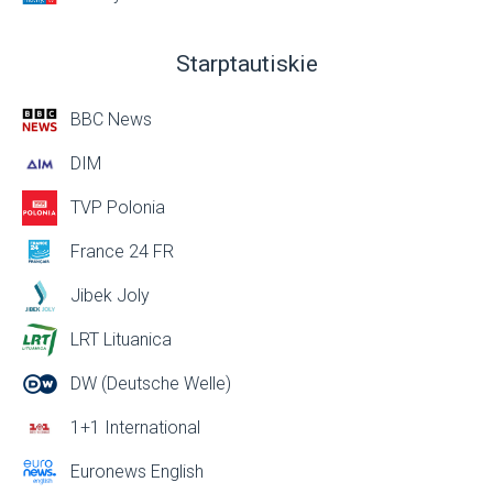
Starptautiskie
BBC News
DIM
TVP Polonia
France 24 FR
Jibek Joly
LRT Lituanica
DW (Deutsche Welle)
1+1 International
Euronews English