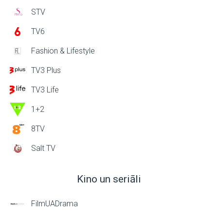
STV
TV6
Fashion & Lifestyle
TV3 Plus
TV3 Life
1+2
8TV
Salt TV
Kino un seriāli
FilmUADrama