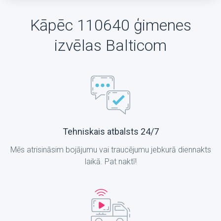
Kāpēc 110640 ģimenes
izvēlas Balticom
Tehniskais atbalsts 24/7
Mēs atrisināsim bojājumu vai traucējumu jebkurā diennakts
laikā. Pat naktī!