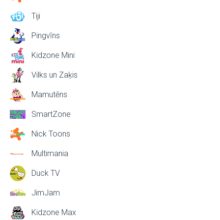
Tiji
Pingvīns
Kidzone Mini
Vilks un Zaķis
Mamutēns
SmartZone
Nick Toons
Multimania
Duck TV
JimJam
Kidzone Max