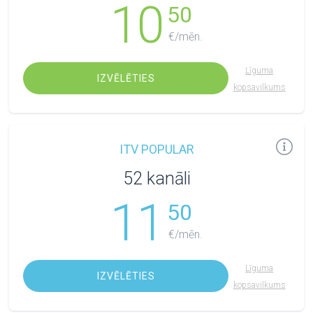
10
50
€/mēn.
Līguma
IZVĒLĒTIES
kopsavilkums
ITV POPULAR
52 kanāli
11
50
€/mēn.
Līguma
IZVĒLĒTIES
kopsavilkums