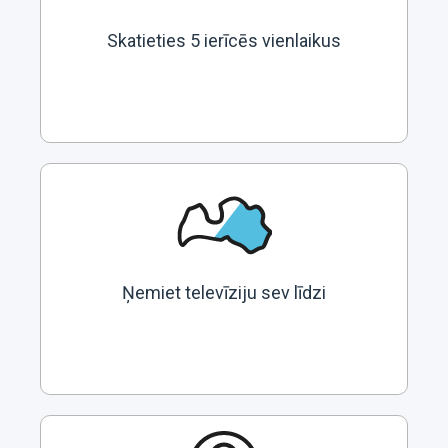
Skatieties 5 ierīcēs vienlaikus
Ņemiet televīziju sev līdzi