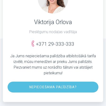
Viktorija Orlova
Pieslēgumu nodaļas vadītāja
+371 29-333-333
Ja Jums nepieciešama palīdzība atbilstošākā tarifa
izvēlē, mūsu menedžeri ar prieku Jums palīdzēs.
Piezvaniet mums uz norādīto tālruni vai atstājiet
pieteikumu!
NEPIECIEŠAMA PALĪDZĪBA?