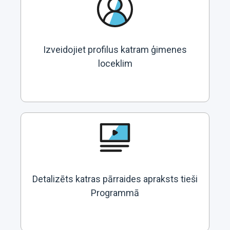
Izveidojiet profilus katram ģimenes
loceklim
Detalizēts katras pārraides apraksts tieši
Programmā