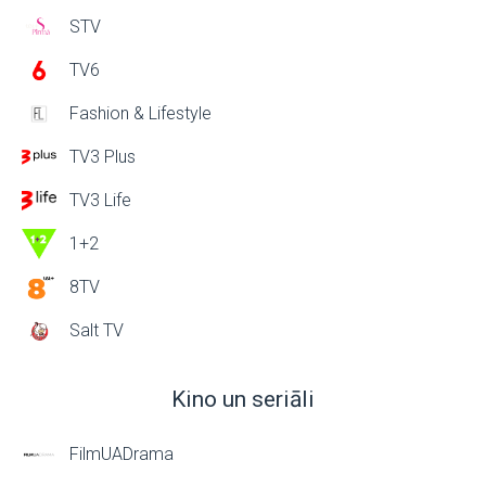
STV
TV6
Fashion & Lifestyle
TV3 Plus
TV3 Life
1+2
8TV
Salt TV
Kino un seriāli
FilmUADrama