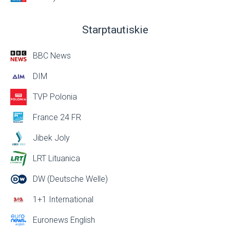
Starptautiskie
BBC News
DIM
TVP Polonia
France 24 FR
Jibek Joly
LRT Lituanica
DW (Deutsche Welle)
1+1 International
Euronews English