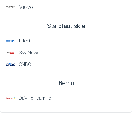
Mezzo
Starptautiskie
Inter+
Sky News
CNBC
Bērnu
DaVinci learning