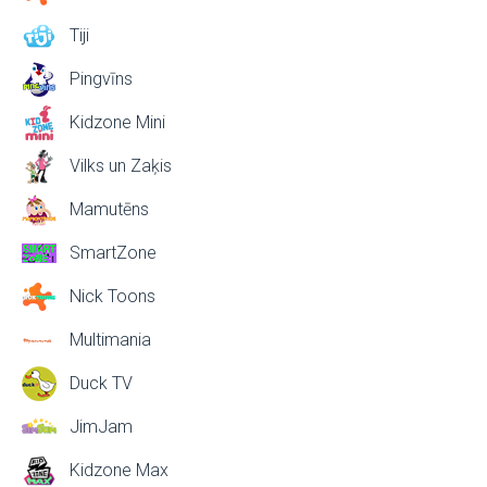
Tiji
Pingvīns
Kidzone Mini
Vilks un Zaķis
Mamutēns
SmartZone
Nick Toons
Multimania
Duck TV
JimJam
Kidzone Max