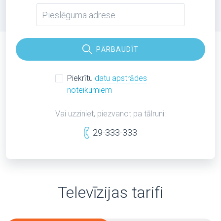
PĀRBAUDĪT
Piekrītu
datu apstrādes
noteikumiem
Vai uzziniet, piezvanot pa tālruni:
29-333-333
Televīzijas tarifi