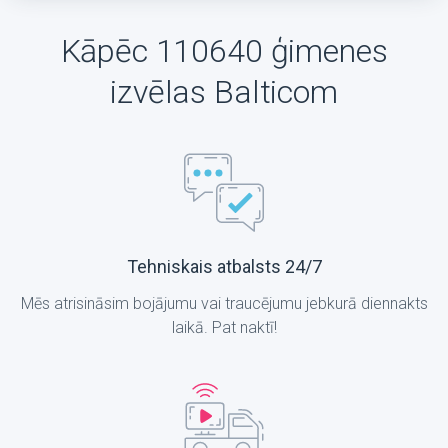
Kāpēc 110640 ģimenes
izvēlas Balticom
Tehniskais atbalsts 24/7
Mēs atrisināsim bojājumu vai traucējumu jebkurā diennakts
laikā. Pat naktī!