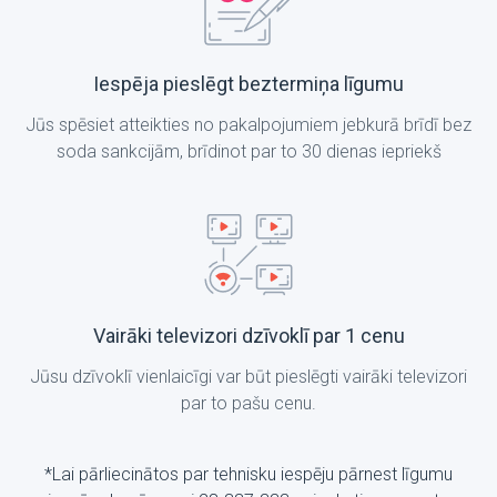
Iespēja pieslēgt beztermiņa līgumu
Jūs spēsiet atteikties no pakalpojumiem jebkurā brīdī bez
soda sankcijām, brīdinot par to 30 dienas iepriekš
Vairāki televizori dzīvoklī par 1 cenu
Jūsu dzīvoklī vienlaicīgi var būt pieslēgti vairāki televizori
par to pašu cenu.
*Lai pārliecinātos par tehnisku iespēju pārnest līgumu