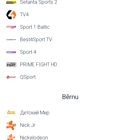
Setanta Sports 2
TV4
Sport 1 Baltic
Best4Sport TV
Sport 4
PRIME FIGHT HD
QSport
Bērnu
Детский Мир
Nick Jr
Nickelodeon