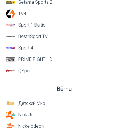
Setanta Sports 2
TV4
Sport 1 Baltic
Best4Sport TV
Sport 4
PRIME FIGHT HD
QSport
Bērnu
Детский Мир
Nick Jr
Nickelodeon