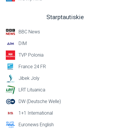
Starptautiskie
BBC News
DIM
TVP Polonia
France 24 FR
Jibek Joly
LRT Lituanica
DW (Deutsche Welle)
1+1 International
Euronews English