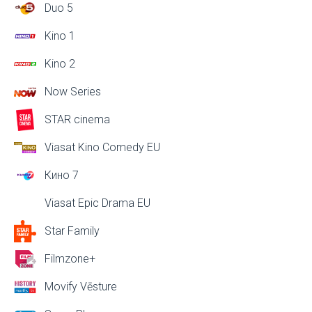
Duo 5
Kino 1
Kino 2
Now Series
STAR cinema
Viasat Kino Comedy EU
Кино 7
Viasat Epic Drama EU
Star Family
Filmzone+
Movify Vēsture