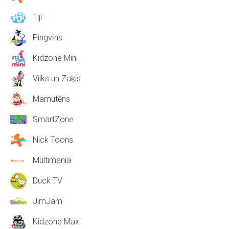
Tiji
Pingvīns
Kidzone Mini
Vilks un Zaķis
Mamutēns
SmartZone
Nick Toons
Multimania
Duck TV
JimJam
Kidzone Max