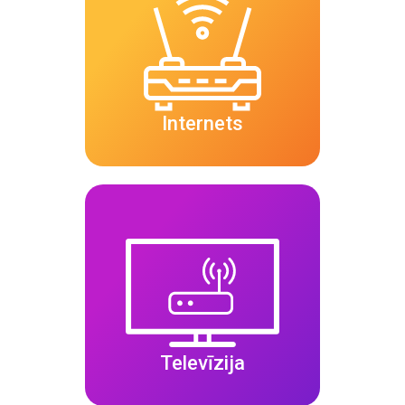
Internets
Televīzija