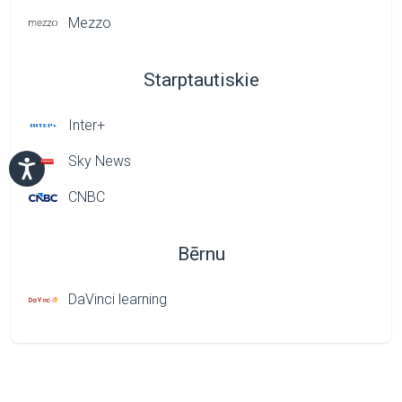
Mezzo
Starptautiskie
Inter+
Sky News
CNBC
Bērnu
DaVinci learning