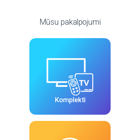
Mūsu pakalpojumi
Komplekti