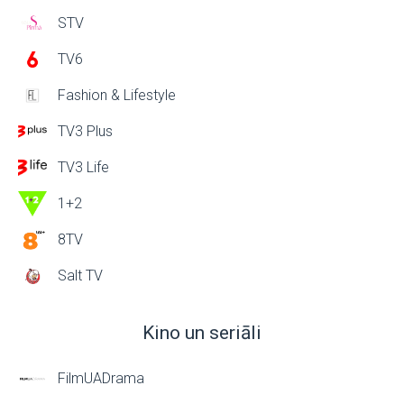
STV
TV6
Fashion & Lifestyle
TV3 Plus
TV3 Life
1+2
8TV
Salt TV
Kino un seriāli
FilmUADrama