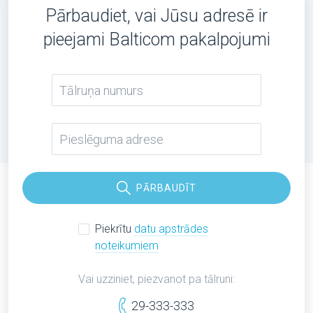
Pārbaudiet, vai Jūsu adresē ir
pieejami Balticom pakalpojumi
PĀRBAUDĪT
Piekrītu
datu apstrādes
noteikumiem
Vai uzziniet, piezvanot pa tālruni:
29-333-333