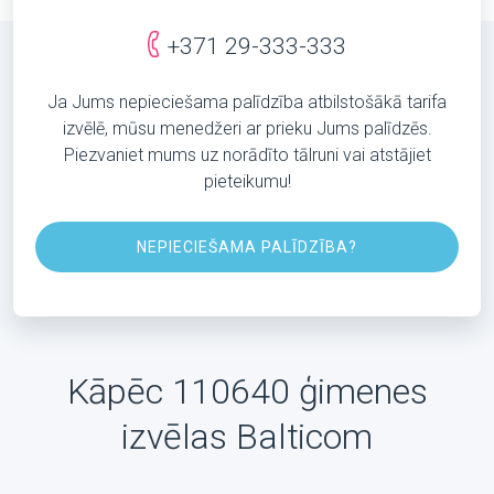
+371 29-333-333
Ja Jums nepieciešama palīdzība atbilstošākā tarifa
izvēlē, mūsu menedžeri ar prieku Jums palīdzēs.
Piezvaniet mums uz norādīto tālruni vai atstājiet
pieteikumu!
NEPIECIEŠAMA PALĪDZĪBA?
Kāpēc 110640 ģimenes
izvēlas Balticom