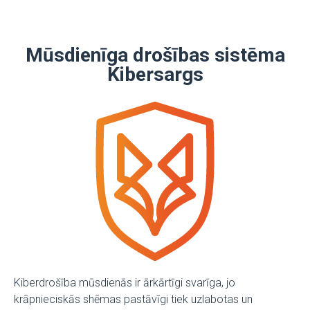
Mūsdienīga drošības sistēma
Kibersargs
Kiberdrošība mūsdienās ir ārkārtīgi svarīga, jo
krāpnieciskās shēmas pastāvīgi tiek uzlabotas un