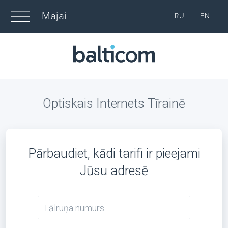
Mājai
RU
EN
Optiskais Internets Tīrainē
Pārbaudiet, kādi tarifi ir pieejami
Jūsu adresē