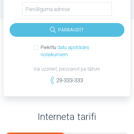
PĀRBAUDĪT
Piekrītu
datu apstrādes
noteikumiem
Vai uzziniet, piezvanot pa tālruni:
29-333-333
Interneta tarifi