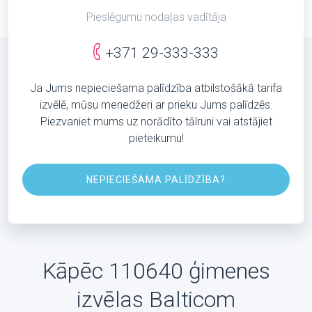
Pieslēgumu nodaļas vadītāja
+371 29-333-333
Ja Jums nepieciešama palīdzība atbilstošākā tarifa
izvēlē, mūsu menedžeri ar prieku Jums palīdzēs.
Piezvaniet mums uz norādīto tālruni vai atstājiet
pieteikumu!
NEPIECIEŠAMA PALĪDZĪBA?
Kāpēc 110640 ģimenes
izvēlas Balticom