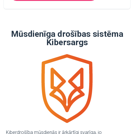
Mūsdienīga drošības sistēma
Kibersargs
Kiberdrošība mūsdienās ir ārkārtīgi svarīga, jo