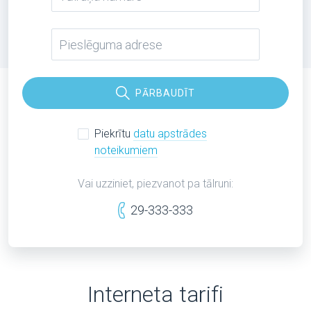
PĀRBAUDĪT
Piekrītu
datu apstrādes
noteikumiem
Vai uzziniet, piezvanot pa tālruni:
29-333-333
Interneta tarifi