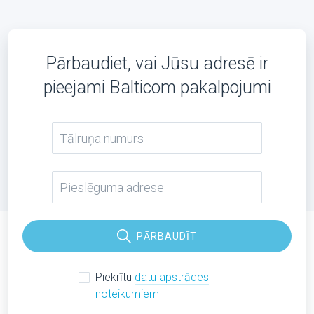
Pārbaudiet, vai Jūsu adresē ir
pieejami Balticom pakalpojumi
PĀRBAUDĪT
Piekrītu
datu apstrādes
noteikumiem