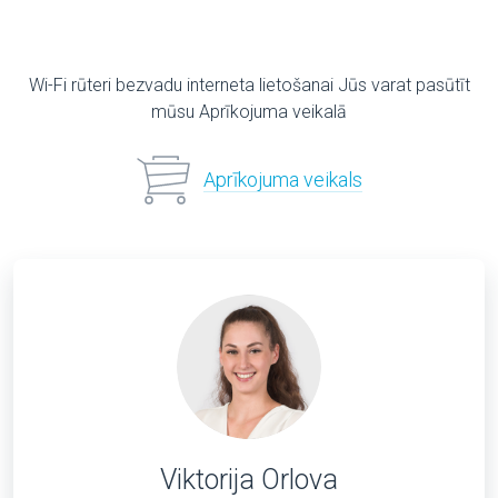
Wi-Fi rūteri bezvadu interneta lietošanai Jūs varat pasūtīt
mūsu Aprīkojuma veikalā
Aprīkojuma veikals
Viktorija Orlova