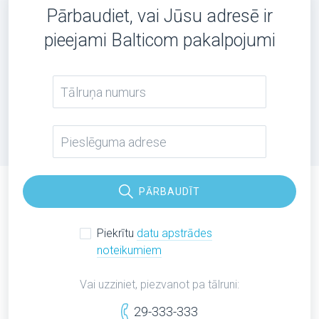
Pārbaudiet, vai Jūsu adresē ir
pieejami Balticom pakalpojumi
PĀRBAUDĪT
Piekrītu
datu apstrādes
noteikumiem
Vai uzziniet, piezvanot pa tālruni:
29-333-333