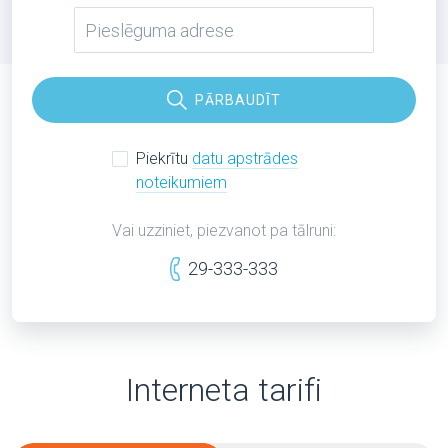
PĀRBAUDĪT
Piekrītu
datu apstrādes
noteikumiem
Vai uzziniet, piezvanot pa tālruni:
29-333-333
Interneta tarifi