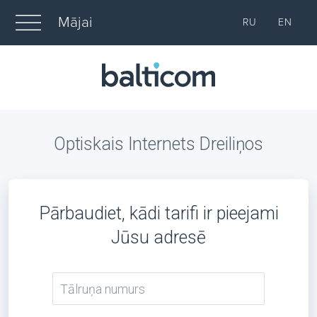
Mājai
RU
EN
Optiskais Internets Dreiliņos
Pārbaudiet, kādi tarifi ir pieejami
Jūsu adresē