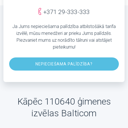
+371 29-333-333
Ja Jums nepieciešama palīdzība atbilstošākā tarifa
izvēlē, mūsu menedžeri ar prieku Jums palīdzēs.
Piezvaniet mums uz norādīto tālruni vai atstājiet
pieteikumu!
NEPIECIEŠAMA PALĪDZĪBA?
Kāpēc 110640 ģimenes
izvēlas Balticom