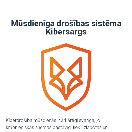
Mūsdienīga drošības sistēma
Kibersargs
Kiberdrošība mūsdienās ir ārkārtīgi svarīga, jo
krāpnieciskās shēmas pastāvīgi tiek uzlabotas un