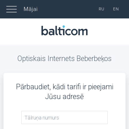
Mājai
RU
EN
Optiskais Internets Beberbeķos
Pārbaudiet, kādi tarifi ir pieejami
Jūsu adresē