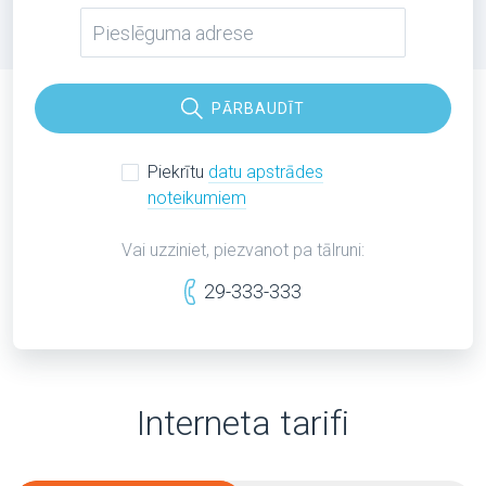
PĀRBAUDĪT
Piekrītu
datu apstrādes
noteikumiem
Vai uzziniet, piezvanot pa tālruni:
29-333-333
Interneta tarifi