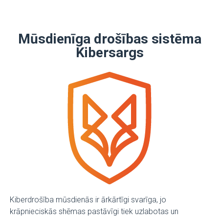
Mūsdienīga drošības sistēma
Kibersargs
Kiberdrošība mūsdienās ir ārkārtīgi svarīga, jo
krāpnieciskās shēmas pastāvīgi tiek uzlabotas un