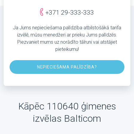
+371 29-333-333
Ja Jums nepieciešama palīdzība atbilstošākā tarifa
izvēlē, mūsu menedžeri ar prieku Jums palīdzēs.
Piezvaniet mums uz norādīto tālruni vai atstājiet
pieteikumu!
NEPIECIEŠAMA PALĪDZĪBA?
Kāpēc 110640 ģimenes
izvēlas Balticom