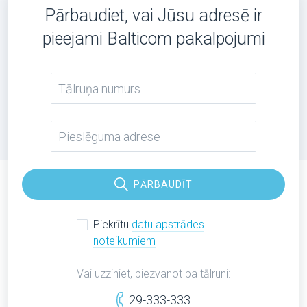
Pārbaudiet, vai Jūsu adresē ir
pieejami Balticom pakalpojumi
PĀRBAUDĪT
Piekrītu
datu apstrādes
noteikumiem
Vai uzziniet, piezvanot pa tālruni:
29-333-333