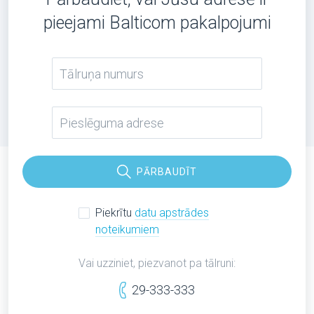
pieejami Balticom pakalpojumi
PĀRBAUDĪT
Piekrītu
datu apstrādes
noteikumiem
Vai uzziniet, piezvanot pa tālruni:
29-333-333