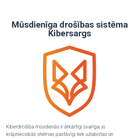
Mūsdienīga drošības sistēma
Kibersargs
Kiberdrošība mūsdienās ir ārkārtīgi svarīga, jo
krāpnieciskās shēmas pastāvīgi tiek uzlabotas un