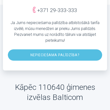
+371 29-333-333
Ja Jums nepieciešama palīdzība atbilstošākā tarifa
izvēlē, mūsu menedžeri ar prieku Jums palīdzēs.
Piezvaniet mums uz norādīto tālruni vai atstājiet
pieteikumu!
NEPIECIEŠAMA PALĪDZĪBA?
Kāpēc 110640 ģimenes
izvēlas Balticom