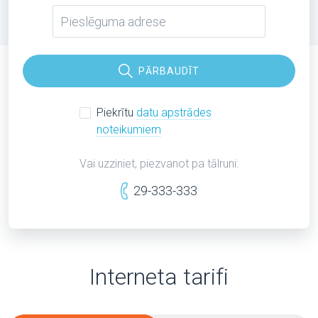
PĀRBAUDĪT
Piekrītu
datu apstrādes
noteikumiem
Vai uzziniet, piezvanot pa tālruni:
29-333-333
Interneta tarifi