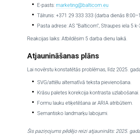
E-pasts:
marketing@balticom.eu
Tālrunis: +371 29 333 333 (darba dienās 8:00–
Pasta adrese: AS "Balticom", Straupes iela 5 k-
Reakcijas laiks: Atbildēsim 5 darba dienu laikā.
Atjaunināšanas plāns
Lai novērstu konstatētās problēmas, līdz 2025. gada
SVG/attēlu alternatīvā teksta pievienošana.
Krāsu paletes korekcija kontrasta uzlabošanai.
Formu lauku etiķetēšana ar ARIA atribūtiem.
Semantisko landmarķu labojumi.
Šis paziņojums pēdējo reizi atjaunināts: 2025. gada 7