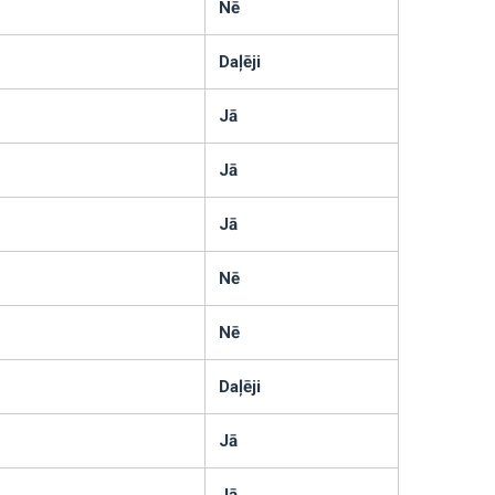
Nē
Daļēji
Jā
Jā
Jā
Nē
Nē
Daļēji
Jā