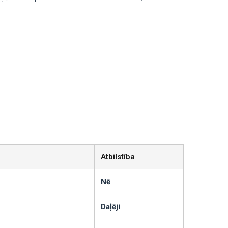
Atbilstība
Nē
Daļēji