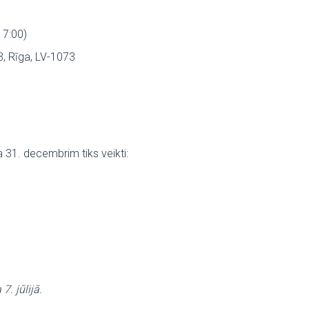
17:00)
3, Rīga, LV-1073
 31. decembrim tiks veikti:
. jūlijā.