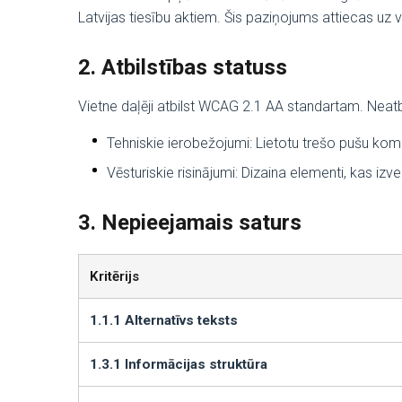
Latvijas tiesību aktiem. Šis paziņojums attiecas uz v
2. Atbilstības statuss
Vietne daļēji atbilst WCAG 2.1 AA standartam. Neatb
Tehniskie ierobežojumi: Lietotu trešo pušu kom
Vēsturiskie risinājumi: Dizaina elementi, kas iz
3. Nepieejamais saturs
Kritērijs
1.1.1 Alternatīvs teksts
1.3.1 Informācijas struktūra