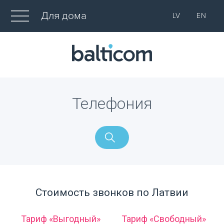
Для дома
LV
EN
Телефония
Стоимость звонков по Латвии
Тариф «Выгодный»
Тариф «Свободный»