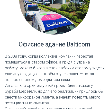
Офисное здание Balticom
В 2008 году, когда коллектив компании перестал
помещаться в старом офисе, а придя с утра на
работу, можно было за свои рабочим столом увидеть
еще двух сидящих на твоём стуле коллег — встал
вопрос о новом доме для компании.
Изначально архитектурный проект был заказан у
Зураба Церетели, но для его реализации пришлось бы
снести микрорайон Иманта, а значит, потерять много
потенциальных клиентов.
Следующей идеей стал переезд в президентский