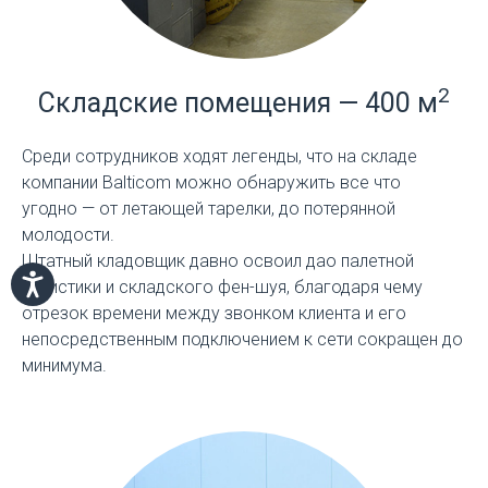
2
Складские помещения — 400 м
Среди сотрудников ходят легенды, что на складе
компании Balticom можно обнаружить все что
угодно — от летающей тарелки, до потерянной
молодости.
Штатный кладовщик давно освоил дао палетной
логистики и складского фен-шуя, благодаря чему
отрезок времени между звонком клиента и его
непосредственным подключением к сети сокращен до
минимума.