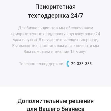
Приоритетная
техподдержка 24/7
Для бизнес клиентов мы обеспечиваем
приоритетную техподдержку круглосуточно (24
часа в сутки). В случае технических вопросов,
Вы сможете позвонить нам даже ночью, и мы
Вам поможем в течение 15 минут.
Телефон техподдержки:
29-333-333
Дополнительные решения
для Вашего бизнеса