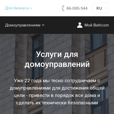
Для бизнеса
66-065-544
RU
Домоуправлениям
Мой Balticom
Услуги для
домоуправлений
Уже 22 года мы тесно сотрудничаем с
домуправлениями для достижения общей
цели - привести в порядок все дома и
сделать их технически безопасными