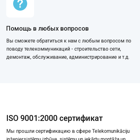
Помощь в любых вопросов
Вы сможете обратиться к нам с любым вопросом по
поводу телекоммуникаций - строительство сети,
демонтаж, обслуживание, администрирование и т.д.
ISO 9001:2000 сертификат
Мы прошли сертификацию в сфере Telekomunikāciju
inženiersistēmu izbūve, sistēmu un iekārtu montāža un