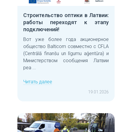
Строительство оптики в Латвии:
работы переходят к этапу
подключений!
Вот уже более года акционерное
общество Balticom совместно с CFLA
(Centrālā finanšu un līgumu aģentūra) и
Министерством сообщения Латвии
реа ...
Читать далее
19.01.2026