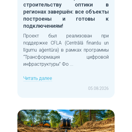
строительству оптики в
регионах завершён: все объекты
построены и готовы к
подключениям!
Проект был реализован при
поддержке CFLA (Centrālā finanšu un
līgumu aģentūra) в рамках программы
“Трансформация цифровой
инфраструктуры” Фо ...
Читать далее
05.08.2026