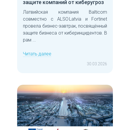
защите компаний от киберугроз
Латвийская компания Balticom
совместно с ALSO Latvia и Fortinet
провела бизнес-завтрак, посвящённый
защите бизнеса от киберинцидентов. В
рам ...
Читать далее
30.03.2026