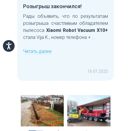
Розыгрыш закончился!
Рады объявить, что по результатам
розыгрыша счастливым обладателем
пылесоса
Xiaomi Robot Vacuum X10+
стала Vija K., номер телефона + ...
Читать далее
16.01.2025