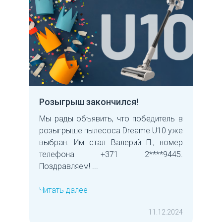
Розыгрыш закончился!
Мы рады объявить, что победитель в
розыгрыше пылесоса Dreame U10 уже
выбран. Им стал Валерий П., номер
телефона +371 2****9445.
Поздравляем! ...
Читать далее
11.12.2024