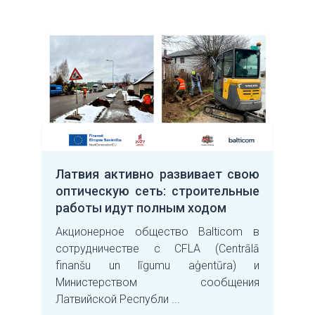
Латвия активно развивает свою
оптическую сеть: строительные
работы идут полным ходом
Акционерное общество Balticom в
сотрудничестве с CFLA (Centrālā
finanšu un līgumu aģentūra) и
Министерством сообщения
Латвийской Республи ...