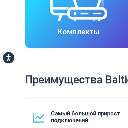
Комплекты
Преимущества Balt
Самый большой прирост
подключений