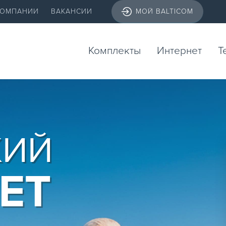
КОМПАНИИ
ВАКАНСИИ
МОЙ BALTICOM
Комплекты
Интернет
Т
КИЙ
ЕТ