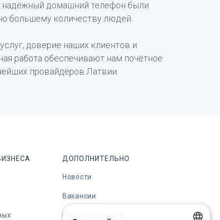
и надёжный домашний телефон были
но большему количеству людей.
услуг, доверие наших клиентов и
ная работа обеспечивают нам почётное
нейших провайдеров Латвии.
БИЗНЕСА
ДОПОЛНИТЕЛЬНО
Новости
Вакансии
ных
Проект договора