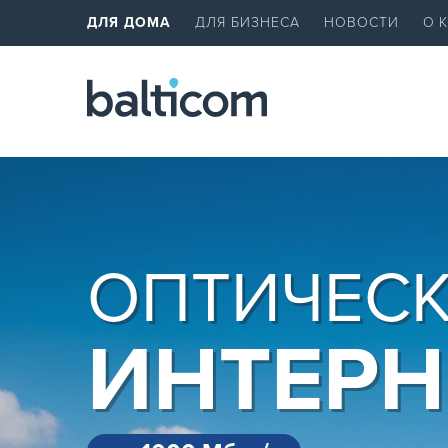
ДЛЯ ДОМА
ДЛЯ БИЗНЕСА
НОВОСТИ
О 
ОПТИЧЕС
ИНТЕРН