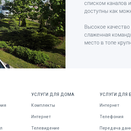
списком каналов 
доступны как мож
Высокое качество 
слаженная команд
место в топе круп
УСЛУГИ ДЛЯ ДОМА
УСЛУГИ ДЛЯ 
ния
Комплекты
Интернет
Интернет
Телефония
ел
Телевидение
Передача дан