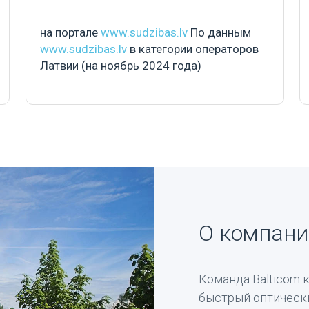
на портале
www.sudzibas.lv
По данным
www.sudzibas.lv
в категории операторов
Латвии (на ноябрь 2024 года)
О компани
Команда Balticom 
быстрый оптически