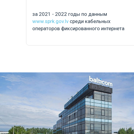
за 2021 - 2022 годы по данным
www.sprk.gov.lv
среди кабельных
операторов фиксированного интернета