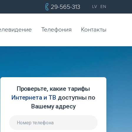
29-565-313
LV
EN
елевидение
Телефония
Контакты
Проверьте, какие тарифы
Интернета и ТВ
доступны по
Вашему адресу